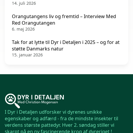
14. juli 2026
Orangutangens liv og fremtid – Interview Med
Red Orangutangen
6. maj 2026
Tak for at lytte til Dyr i Detaljen i 2025 – og for at
støtte Danmarks natur
15. januar 2026
I Dyr i Detaljen udforsker vi dyrenes unikke
egenskaber og adfærd - fra de mindste insekter til
verdens største pattedyr. Hver 2. søndag stiller vi
skarpt på en ny fascinerende krog af dyreriget !