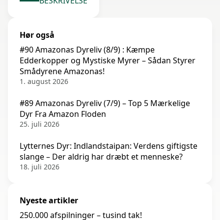
BESKRIVELSE
Hør også
#90 Amazonas Dyreliv (8/9) : Kæmpe
Edderkopper og Mystiske Myrer – Sådan Styrer
Smådyrene Amazonas!
1. august 2026
#89 Amazonas Dyreliv (7/9) – Top 5 Mærkelige
Dyr Fra Amazon Floden
25. juli 2026
Lytternes Dyr: Indlandstaipan: Verdens giftigste
slange – Der aldrig har dræbt et menneske?
18. juli 2026
Nyeste artikler
250.000 afspilninger – tusind tak!