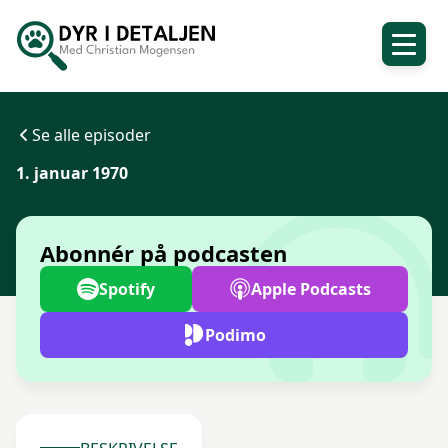
Se alle episoder
1. januar 1970
Abonnér på podcasten
Spotify
Apple Podcasts
Podimo