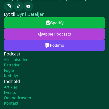
Lyt til
Dyr i Detaljen
Spotify
Apple Podcasts
Podimo
Podcast
Alle episoder
Pattedyr
Fugle
Krybdyr
Indhold
Artikler
Events
Om podcasten
Kontakt