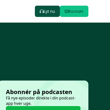
Lyt nu
Kontakt
Abonnér på podcasten
Få nye episoder direkte i din podcast-
app hver uge.