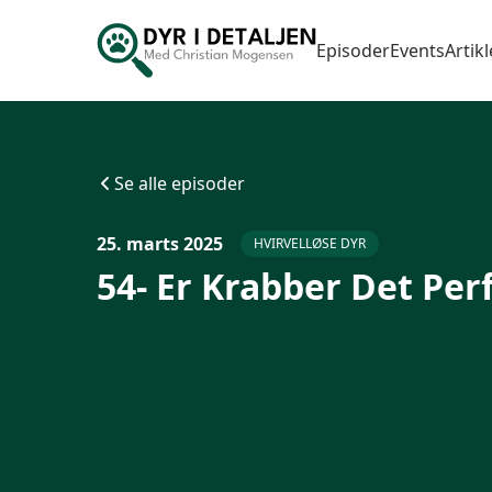
Episoder
Events
Artikl
Se alle episoder
25. marts 2025
HVIRVELLØSE DYR
54- Er Krabber Det Per