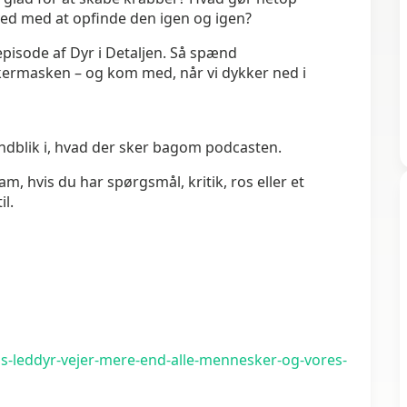
ved med at opfinde den igen og igen?
episode af Dyr i Detaljen. Så spænd
kermasken – og kom med, når vi dykker ned i
ndblik i, hvad der sker bagom podcasten.
m, hvis du har spørgsmål, kritik, ros eller et
il.
s-leddyr-vejer-mere-end-alle-mennesker-og-vores-