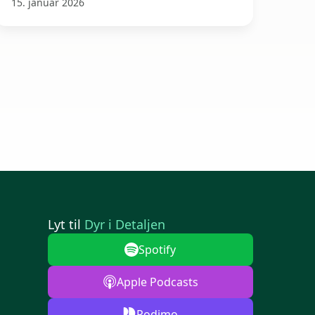
15. januar 2026
Lyt til
Dyr i Detaljen
Spotify
Apple Podcasts
Podimo