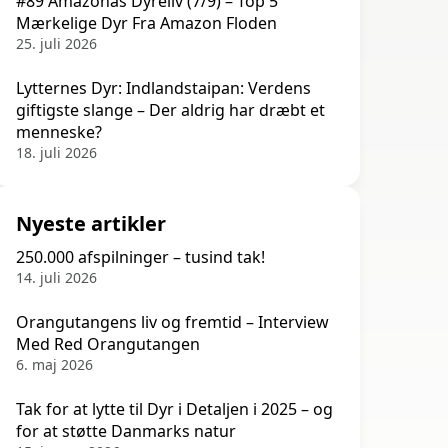
#89 Amazonas Dyreliv (7/9) – Top 5
Mærkelige Dyr Fra Amazon Floden
25. juli 2026
Lytternes Dyr: Indlandstaipan: Verdens
giftigste slange – Der aldrig har dræbt et
menneske?
18. juli 2026
Nyeste artikler
250.000 afspilninger – tusind tak!
14. juli 2026
Orangutangens liv og fremtid – Interview
Med Red Orangutangen
6. maj 2026
Tak for at lytte til Dyr i Detaljen i 2025 – og
for at støtte Danmarks natur