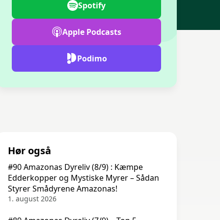
Spotify
Apple Podcasts
Podimo
Hør også
#90 Amazonas Dyreliv (8/9) : Kæmpe
Edderkopper og Mystiske Myrer – Sådan
Styrer Smådyrene Amazonas!
1. august 2026