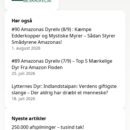
BESKRIVELSE
Hør også
#90 Amazonas Dyreliv (8/9) : Kæmpe
Edderkopper og Mystiske Myrer – Sådan Styrer
Smådyrene Amazonas!
1. august 2026
#89 Amazonas Dyreliv (7/9) – Top 5 Mærkelige
Dyr Fra Amazon Floden
25. juli 2026
Lytternes Dyr: Indlandstaipan: Verdens giftigste
slange – Der aldrig har dræbt et menneske?
18. juli 2026
Nyeste artikler
250.000 afspilninger – tusind tak!