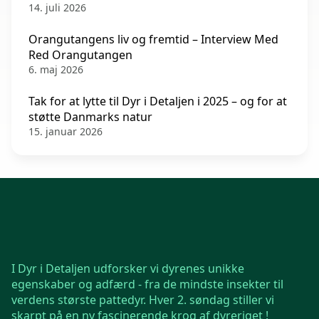
14. juli 2026
Orangutangens liv og fremtid – Interview Med
Red Orangutangen
6. maj 2026
Tak for at lytte til Dyr i Detaljen i 2025 – og for at
støtte Danmarks natur
15. januar 2026
I Dyr i Detaljen udforsker vi dyrenes unikke
egenskaber og adfærd - fra de mindste insekter til
verdens største pattedyr. Hver 2. søndag stiller vi
skarpt på en ny fascinerende krog af dyreriget !