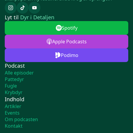
Lyt til
Dyr i Detaljen
Spotify
Apple Podcasts
Podimo
Podcast
Alle episoder
Pattedyr
Fugle
Krybdyr
Indhold
Artikler
Events
Om podcasten
Kontakt