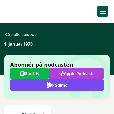
Se alle episoder
1. januar 1970
Abonnér på podcasten
Spotify
Apple Podcasts
Podimo