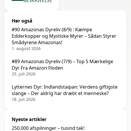
BESKRIVELSE
Hør også
#90 Amazonas Dyreliv (8/9) : Kæmpe
Edderkopper og Mystiske Myrer – Sådan Styrer
Smådyrene Amazonas!
1. august 2026
#89 Amazonas Dyreliv (7/9) – Top 5 Mærkelige
Dyr Fra Amazon Floden
25. juli 2026
Lytternes Dyr: Indlandstaipan: Verdens giftigste
slange – Der aldrig har dræbt et menneske?
18. juli 2026
Nyeste artikler
250.000 afspilninger – tusind tak!