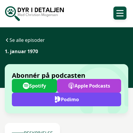
Se alle episoder
1. januar 1970
Abonnér på podcasten
Spotify
Apple Podcasts
Podimo