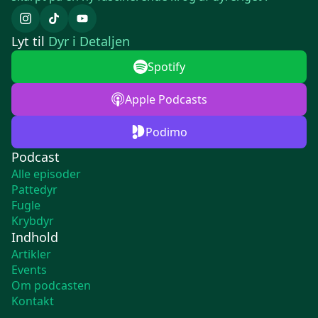
Lyt til
Dyr i Detaljen
Spotify
Apple Podcasts
Podimo
Podcast
Alle episoder
Pattedyr
Fugle
Krybdyr
Indhold
Artikler
Events
Om podcasten
Kontakt