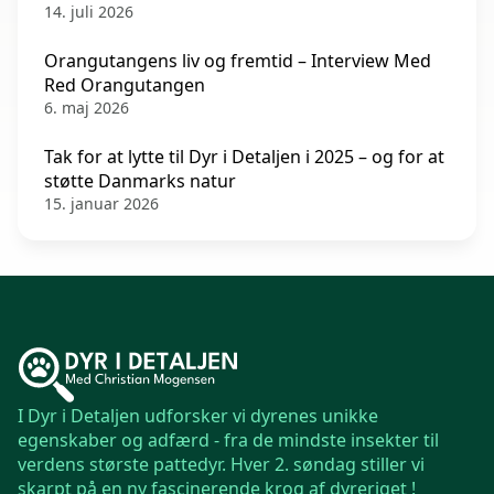
14. juli 2026
Orangutangens liv og fremtid – Interview Med
Red Orangutangen
6. maj 2026
Tak for at lytte til Dyr i Detaljen i 2025 – og for at
støtte Danmarks natur
15. januar 2026
I Dyr i Detaljen udforsker vi dyrenes unikke
egenskaber og adfærd - fra de mindste insekter til
verdens største pattedyr. Hver 2. søndag stiller vi
skarpt på en ny fascinerende krog af dyreriget !