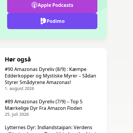
Apple Podcasts
Podimo
Hør også
#90 Amazonas Dyreliv (8/9) : Kæmpe
Edderkopper og Mystiske Myrer – Sådan
Styrer Smådyrene Amazonas!
1. august 2026
#89 Amazonas Dyreliv (7/9) – Top 5
Mærkelige Dyr Fra Amazon Floden
25. juli 2026
Lytternes Dyr: Indlandstaipan: Verdens