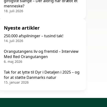
giftigste slange – Der aldrig har dræbt et
menneske?
18. juli 2026
Nyeste artikler
250.000 afspilninger – tusind tak!
14. juli 2026
Orangutangens liv og fremtid – Interview
Med Red Orangutangen
6. maj 2026
Tak for at lytte til Dyr i Detaljen i 2025 – og
for at støtte Danmarks natur
15. januar 2026