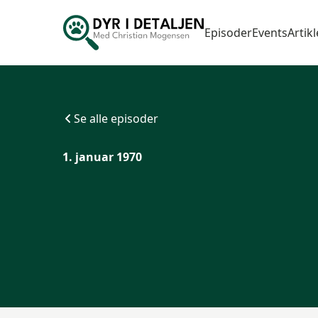
Episoder
Events
Artikl
Se alle episoder
1. januar 1970