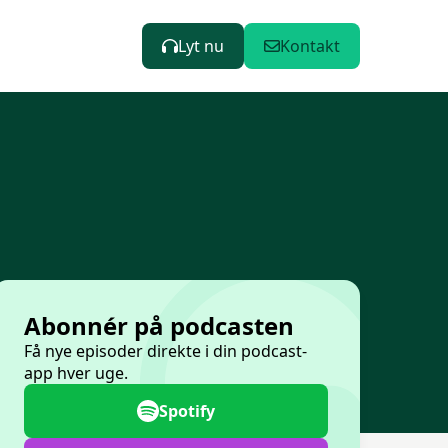
Lyt nu
Kontakt
Abonnér på podcasten
Få nye episoder direkte i din podcast-
app hver uge.
Spotify