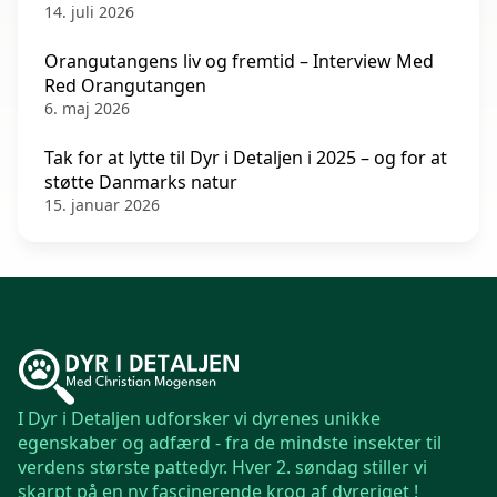
14. juli 2026
Orangutangens liv og fremtid – Interview Med
Red Orangutangen
6. maj 2026
Tak for at lytte til Dyr i Detaljen i 2025 – og for at
støtte Danmarks natur
15. januar 2026
I Dyr i Detaljen udforsker vi dyrenes unikke
egenskaber og adfærd - fra de mindste insekter til
verdens største pattedyr. Hver 2. søndag stiller vi
skarpt på en ny fascinerende krog af dyreriget !