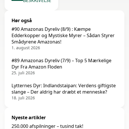
BESKRIVELSE
Hør også
#90 Amazonas Dyreliv (8/9) : Kæmpe
Edderkopper og Mystiske Myrer – Sådan Styrer
Smådyrene Amazonas!
1. august 2026
#89 Amazonas Dyreliv (7/9) – Top 5 Mærkelige
Dyr Fra Amazon Floden
25. juli 2026
Lytternes Dyr: Indlandstaipan: Verdens giftigste
slange – Der aldrig har dræbt et menneske?
18. juli 2026
Nyeste artikler
250.000 afspilninger – tusind tak!