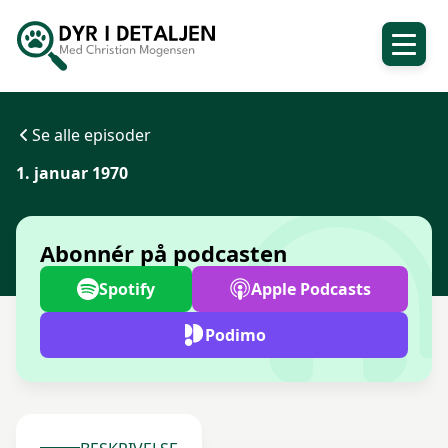
Se alle episoder
1. januar 1970
Abonnér på podcasten
Spotify
Apple Podcasts
Podimo