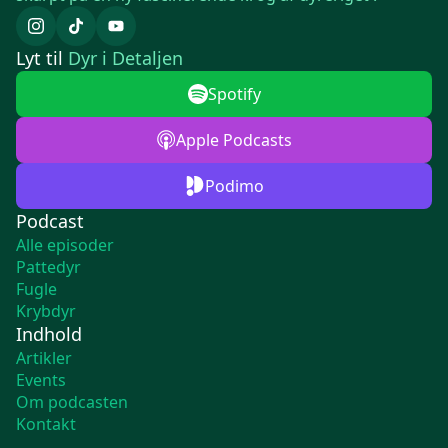
Lyt til
Dyr i Detaljen
Spotify
Apple Podcasts
Podimo
Podcast
Alle episoder
Pattedyr
Fugle
Krybdyr
Indhold
Artikler
Events
Om podcasten
Kontakt