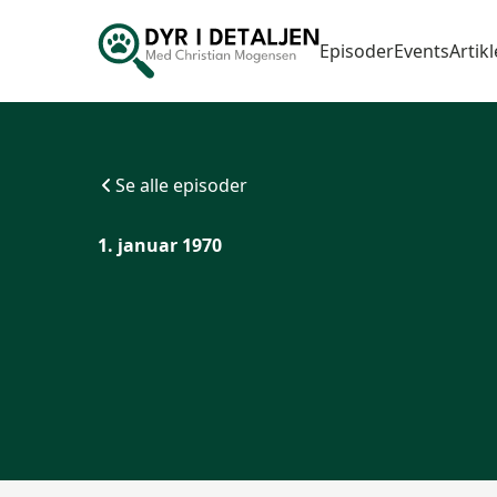
Episoder
Events
Artikl
Se alle episoder
1. januar 1970