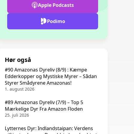
Apple Podcasts
Podimo
Hør også
#90 Amazonas Dyreliv (8/9) : Kæmpe
Edderkopper og Mystiske Myrer – Sådan
Styrer Smådyrene Amazonas!
1. august 2026
#89 Amazonas Dyreliv (7/9) – Top 5
Mærkelige Dyr Fra Amazon Floden
25. juli 2026
Lytternes Dyr: Indlandstaipan: Verdens