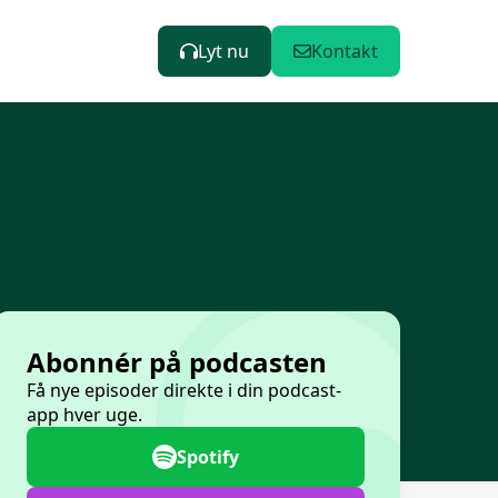
Lyt nu
Kontakt
Abonnér på podcasten
Få nye episoder direkte i din podcast-
app hver uge.
Spotify