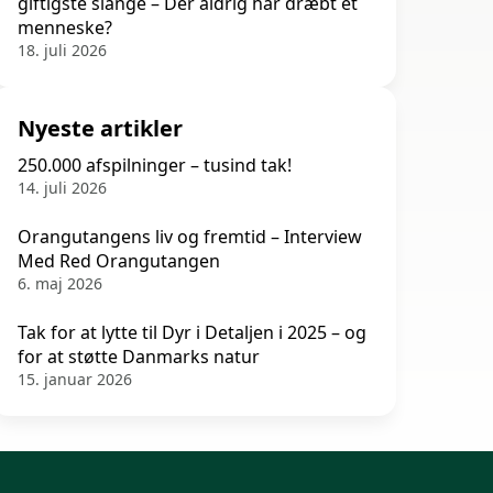
giftigste slange – Der aldrig har dræbt et
menneske?
18. juli 2026
Nyeste artikler
250.000 afspilninger – tusind tak!
14. juli 2026
Orangutangens liv og fremtid – Interview
Med Red Orangutangen
6. maj 2026
Tak for at lytte til Dyr i Detaljen i 2025 – og
for at støtte Danmarks natur
15. januar 2026