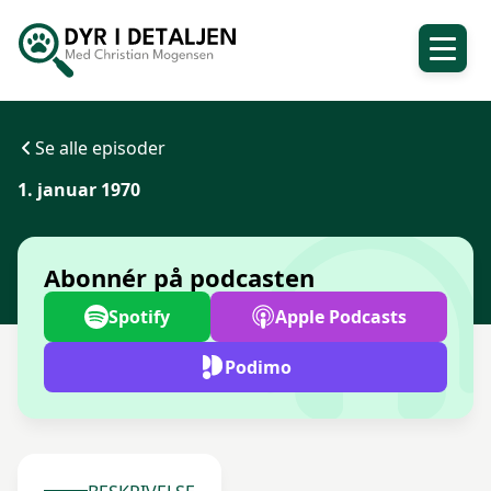
Se alle episoder
1. januar 1970
Abonnér på podcasten
Spotify
Apple Podcasts
Podimo