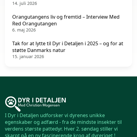
14. juli 2026
Orangutangens liv og fremtid – Interview Med
Red Orangutangen
6. maj 2026
Tak for at lytte til Dyr i Detaljen i 2025 – og for at
støtte Danmarks natur
15. januar 2026
I Dyr i Detaljen udforsker vi dyrenes unikke
egenskaber og adfærd - fra de mindste insekter til
verdens største pattedyr. Hver 2. søndag stiller vi
skarpt på en ny fascinerende krog af dyreriget !