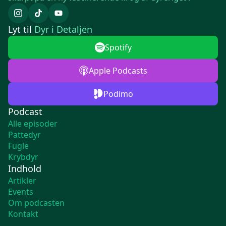
Lyt til
Dyr i Detaljen
Spotify
Apple Podcasts
Podimo
Podcast
Alle episoder
Pattedyr
Fugle
Krybdyr
Indhold
Artikler
Events
Om podcasten
Kontakt