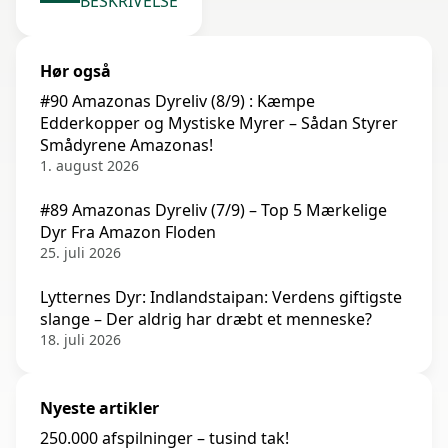
BESKRIVELSE
Hør også
#90 Amazonas Dyreliv (8/9) : Kæmpe
Edderkopper og Mystiske Myrer – Sådan Styrer
Smådyrene Amazonas!
1. august 2026
#89 Amazonas Dyreliv (7/9) – Top 5 Mærkelige
Dyr Fra Amazon Floden
25. juli 2026
Lytternes Dyr: Indlandstaipan: Verdens giftigste
slange – Der aldrig har dræbt et menneske?
18. juli 2026
Nyeste artikler
250.000 afspilninger – tusind tak!