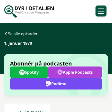
Se alle episoder
1. januar 1970
Abonnér på podcasten
Spotify
Apple Podcasts
Podimo