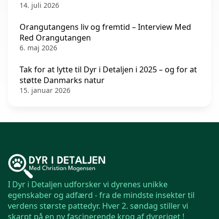
14. juli 2026
Orangutangens liv og fremtid – Interview Med
Red Orangutangen
6. maj 2026
Tak for at lytte til Dyr i Detaljen i 2025 – og for at
støtte Danmarks natur
15. januar 2026
I Dyr i Detaljen udforsker vi dyrenes unikke
egenskaber og adfærd - fra de mindste insekter til
verdens største pattedyr. Hver 2. søndag stiller vi
skarpt på en ny fascinerende krog af dyreriget !