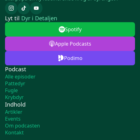
Lyt til
Dyr i Detaljen
Spotify
Apple Podcasts
Podimo
Podcast
Alle episoder
Pattedyr
Fugle
Krybdyr
Indhold
Artikler
Events
Om podcasten
Kontakt