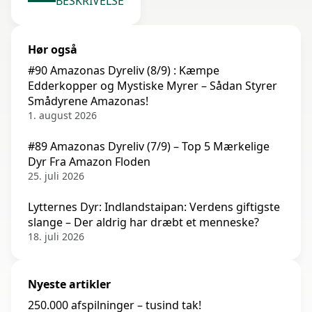
BESKRIVELSE
Hør også
#90 Amazonas Dyreliv (8/9) : Kæmpe
Edderkopper og Mystiske Myrer – Sådan Styrer
Smådyrene Amazonas!
1. august 2026
#89 Amazonas Dyreliv (7/9) – Top 5 Mærkelige
Dyr Fra Amazon Floden
25. juli 2026
Lytternes Dyr: Indlandstaipan: Verdens giftigste
slange – Der aldrig har dræbt et menneske?
18. juli 2026
Nyeste artikler
250.000 afspilninger – tusind tak!