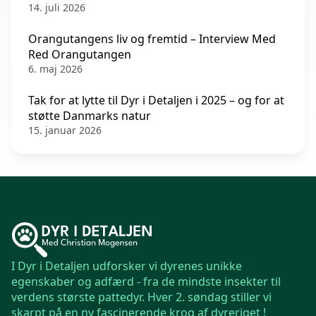
14. juli 2026
Orangutangens liv og fremtid – Interview Med
Red Orangutangen
6. maj 2026
Tak for at lytte til Dyr i Detaljen i 2025 – og for at
støtte Danmarks natur
15. januar 2026
I Dyr i Detaljen udforsker vi dyrenes unikke
egenskaber og adfærd - fra de mindste insekter til
verdens største pattedyr. Hver 2. søndag stiller vi
skarpt på en ny fascinerende krog af dyreriget !