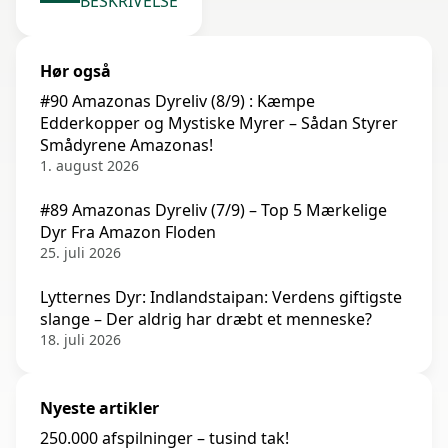
BESKRIVELSE
Hør også
#90 Amazonas Dyreliv (8/9) : Kæmpe
Edderkopper og Mystiske Myrer – Sådan Styrer
Smådyrene Amazonas!
1. august 2026
#89 Amazonas Dyreliv (7/9) – Top 5 Mærkelige
Dyr Fra Amazon Floden
25. juli 2026
Lytternes Dyr: Indlandstaipan: Verdens giftigste
slange – Der aldrig har dræbt et menneske?
18. juli 2026
Nyeste artikler
250.000 afspilninger – tusind tak!