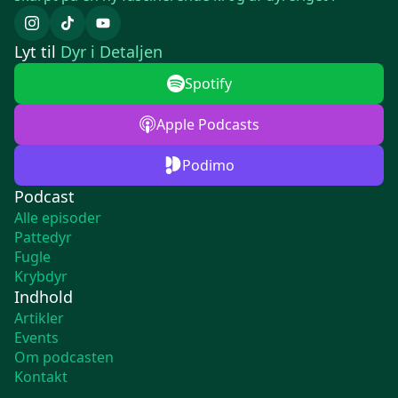
Lyt til
Dyr i Detaljen
Spotify
Apple Podcasts
Podimo
Podcast
Alle episoder
Pattedyr
Fugle
Krybdyr
Indhold
Artikler
Events
Om podcasten
Kontakt