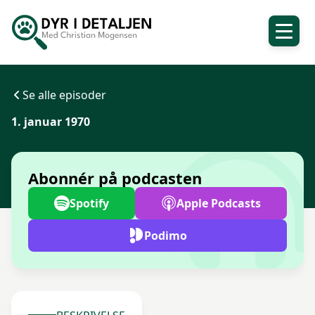
Se alle episoder
1. januar 1970
Abonnér på podcasten
Spotify
Apple Podcasts
Podimo