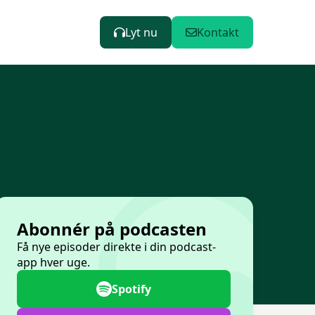
Lyt nu
Kontakt
Abonnér på podcasten
Få nye episoder direkte i din podcast-
app hver uge.
Spotify