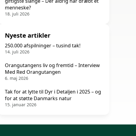
giftigste slange – Der aldrig har dræbt et
menneske?
18. juli 2026
Nyeste artikler
250.000 afspilninger – tusind tak!
14. juli 2026
Orangutangens liv og fremtid – Interview
Med Red Orangutangen
6. maj 2026
Tak for at lytte til Dyr i Detaljen i 2025 – og
for at støtte Danmarks natur
15. januar 2026