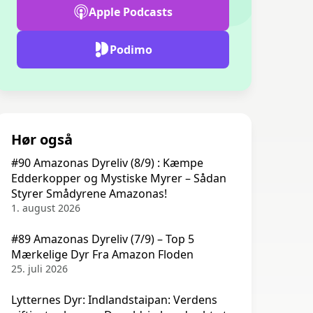
Apple Podcasts
Podimo
Hør også
#90 Amazonas Dyreliv (8/9) : Kæmpe
Edderkopper og Mystiske Myrer – Sådan
Styrer Smådyrene Amazonas!
1. august 2026
#89 Amazonas Dyreliv (7/9) – Top 5
Mærkelige Dyr Fra Amazon Floden
25. juli 2026
Lytternes Dyr: Indlandstaipan: Verdens