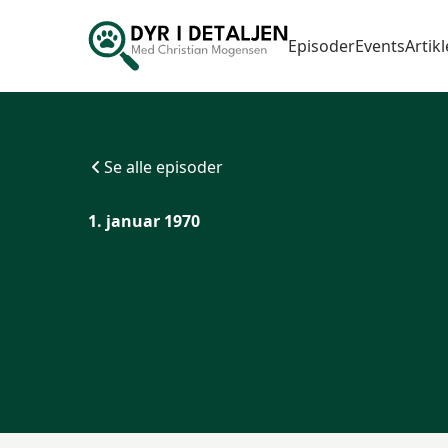
Episoder
Events
Artikl
Se alle episoder
1. januar 1970