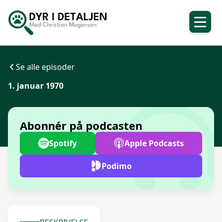
Se alle episoder
1. januar 1970
Abonnér på podcasten
Spotify
Apple Podcasts
Podimo