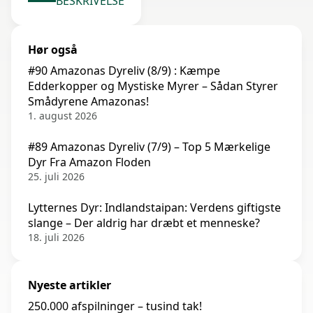
BESKRIVELSE
Hør også
#90 Amazonas Dyreliv (8/9) : Kæmpe
Edderkopper og Mystiske Myrer – Sådan Styrer
Smådyrene Amazonas!
1. august 2026
#89 Amazonas Dyreliv (7/9) – Top 5 Mærkelige
Dyr Fra Amazon Floden
25. juli 2026
Lytternes Dyr: Indlandstaipan: Verdens giftigste
slange – Der aldrig har dræbt et menneske?
18. juli 2026
Nyeste artikler
250.000 afspilninger – tusind tak!