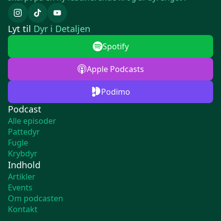
Lyt til
Dyr i Detaljen
Spotify
Apple Podcasts
Podimo
Podcast
Alle episoder
Pattedyr
Fugle
Krybdyr
Indhold
Artikler
Events
Om podcasten
Kontakt