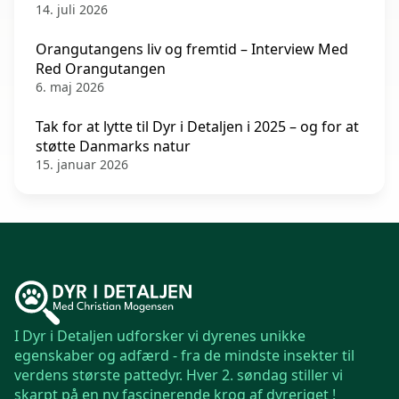
14. juli 2026
Orangutangens liv og fremtid – Interview Med
Red Orangutangen
6. maj 2026
Tak for at lytte til Dyr i Detaljen i 2025 – og for at
støtte Danmarks natur
15. januar 2026
I Dyr i Detaljen udforsker vi dyrenes unikke
egenskaber og adfærd - fra de mindste insekter til
verdens største pattedyr. Hver 2. søndag stiller vi
skarpt på en ny fascinerende krog af dyreriget !