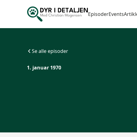
Episoder
Events
Artikl
Se alle episoder
1. januar 1970