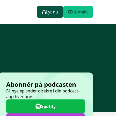
Lyt nu
Kontakt
Abonnér på podcasten
Få nye episoder direkte i din podcast-
app hver uge.
Spotify