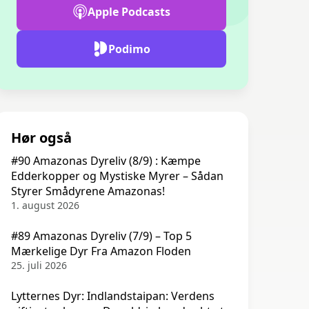
Apple Podcasts
Podimo
Hør også
#90 Amazonas Dyreliv (8/9) : Kæmpe
Edderkopper og Mystiske Myrer – Sådan
Styrer Smådyrene Amazonas!
1. august 2026
#89 Amazonas Dyreliv (7/9) – Top 5
Mærkelige Dyr Fra Amazon Floden
25. juli 2026
Lytternes Dyr: Indlandstaipan: Verdens