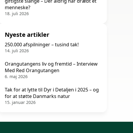
giftigste slange – Der aldrig har dræbt et
menneske?
18. juli 2026
Nyeste artikler
250.000 afspilninger – tusind tak!
14. juli 2026
Orangutangens liv og fremtid – Interview
Med Red Orangutangen
6. maj 2026
Tak for at lytte til Dyr i Detaljen i 2025 – og
for at støtte Danmarks natur
15. januar 2026