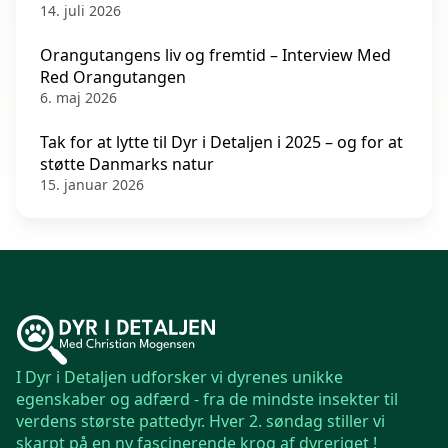
14. juli 2026
Orangutangens liv og fremtid – Interview Med
Red Orangutangen
6. maj 2026
Tak for at lytte til Dyr i Detaljen i 2025 – og for at
støtte Danmarks natur
15. januar 2026
I Dyr i Detaljen udforsker vi dyrenes unikke
egenskaber og adfærd - fra de mindste insekter til
verdens største pattedyr. Hver 2. søndag stiller vi
skarpt på en ny fascinerende krog af dyreriget !