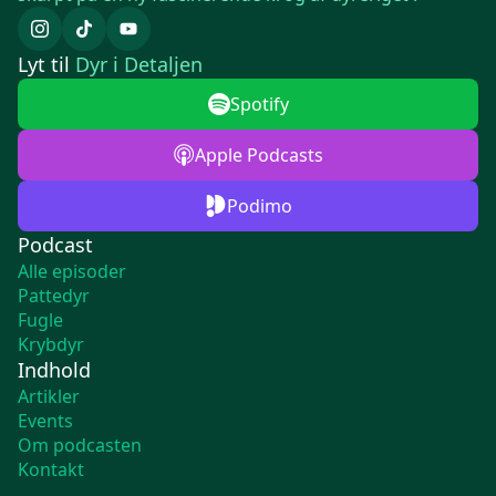
Lyt til
Dyr i Detaljen
Spotify
Apple Podcasts
Podimo
Podcast
Alle episoder
Pattedyr
Fugle
Krybdyr
Indhold
Artikler
Events
Om podcasten
Kontakt