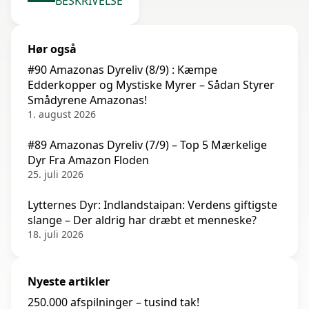
BESKRIVELSE
Hør også
#90 Amazonas Dyreliv (8/9) : Kæmpe
Edderkopper og Mystiske Myrer – Sådan Styrer
Smådyrene Amazonas!
1. august 2026
#89 Amazonas Dyreliv (7/9) – Top 5 Mærkelige
Dyr Fra Amazon Floden
25. juli 2026
Lytternes Dyr: Indlandstaipan: Verdens giftigste
slange – Der aldrig har dræbt et menneske?
18. juli 2026
Nyeste artikler
250.000 afspilninger – tusind tak!