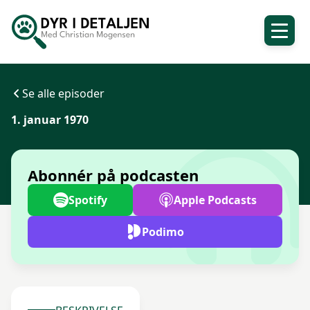
Se alle episoder
1. januar 1970
Abonnér på podcasten
Spotify
Apple Podcasts
Podimo