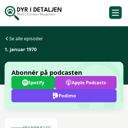
Se alle episoder
1. januar 1970
Abonnér på podcasten
Spotify
Apple Podcasts
Podimo