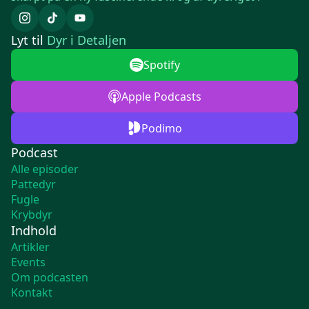
Lyt til
Dyr i Detaljen
Spotify
Apple Podcasts
Podimo
Podcast
Alle episoder
Pattedyr
Fugle
Krybdyr
Indhold
Artikler
Events
Om podcasten
Kontakt