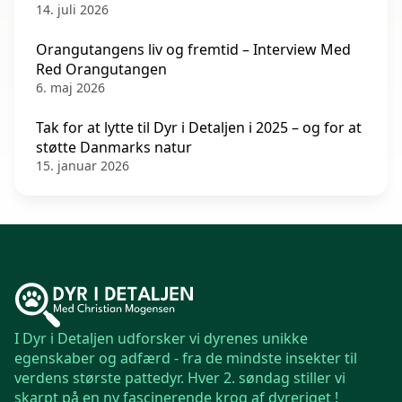
14. juli 2026
Orangutangens liv og fremtid – Interview Med
Red Orangutangen
6. maj 2026
Tak for at lytte til Dyr i Detaljen i 2025 – og for at
støtte Danmarks natur
15. januar 2026
I Dyr i Detaljen udforsker vi dyrenes unikke
egenskaber og adfærd - fra de mindste insekter til
verdens største pattedyr. Hver 2. søndag stiller vi
skarpt på en ny fascinerende krog af dyreriget !