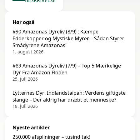
BESKRIVELSE
Hør også
#90 Amazonas Dyreliv (8/9) : Kæmpe
Edderkopper og Mystiske Myrer – Sådan Styrer
Smådyrene Amazonas!
1. august 2026
#89 Amazonas Dyreliv (7/9) – Top 5 Mærkelige
Dyr Fra Amazon Floden
25. juli 2026
Lytternes Dyr: Indlandstaipan: Verdens giftigste
slange – Der aldrig har dræbt et menneske?
18. juli 2026
Nyeste artikler
250.000 afspilninger – tusind tak!