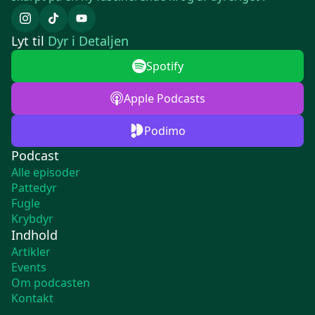
Lyt til
Dyr i Detaljen
Spotify
Apple Podcasts
Podimo
Podcast
Alle episoder
Pattedyr
Fugle
Krybdyr
Indhold
Artikler
Events
Om podcasten
Kontakt