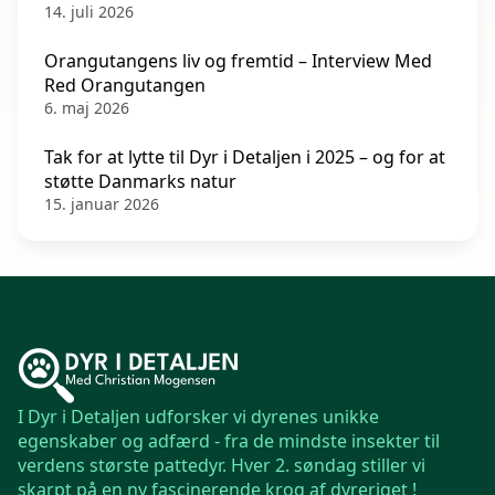
14. juli 2026
Orangutangens liv og fremtid – Interview Med
Red Orangutangen
6. maj 2026
Tak for at lytte til Dyr i Detaljen i 2025 – og for at
støtte Danmarks natur
15. januar 2026
I Dyr i Detaljen udforsker vi dyrenes unikke
egenskaber og adfærd - fra de mindste insekter til
verdens største pattedyr. Hver 2. søndag stiller vi
skarpt på en ny fascinerende krog af dyreriget !