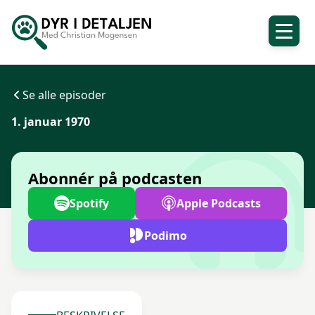
Se alle episoder
1. januar 1970
Abonnér på podcasten
Spotify
Apple Podcasts
Podimo