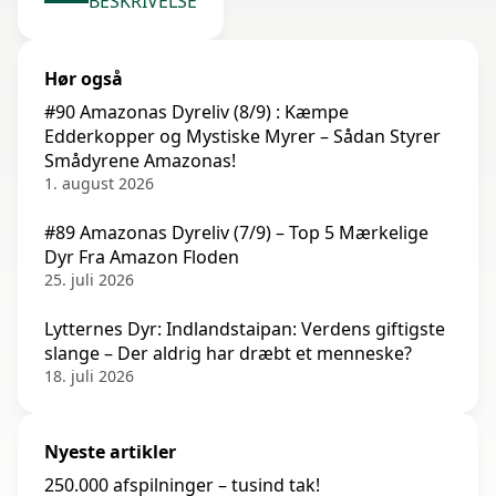
BESKRIVELSE
Hør også
#90 Amazonas Dyreliv (8/9) : Kæmpe
Edderkopper og Mystiske Myrer – Sådan Styrer
Smådyrene Amazonas!
1. august 2026
#89 Amazonas Dyreliv (7/9) – Top 5 Mærkelige
Dyr Fra Amazon Floden
25. juli 2026
Lytternes Dyr: Indlandstaipan: Verdens giftigste
slange – Der aldrig har dræbt et menneske?
18. juli 2026
Nyeste artikler
250.000 afspilninger – tusind tak!