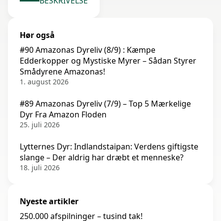
BESKRIVELSE
Hør også
#90 Amazonas Dyreliv (8/9) : Kæmpe
Edderkopper og Mystiske Myrer – Sådan Styrer
Smådyrene Amazonas!
1. august 2026
#89 Amazonas Dyreliv (7/9) – Top 5 Mærkelige
Dyr Fra Amazon Floden
25. juli 2026
Lytternes Dyr: Indlandstaipan: Verdens giftigste
slange – Der aldrig har dræbt et menneske?
18. juli 2026
Nyeste artikler
250.000 afspilninger – tusind tak!