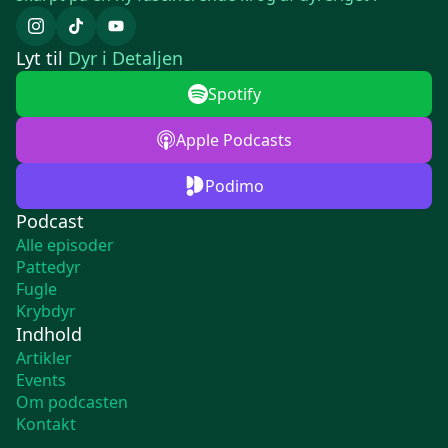
Lyt til
Dyr i Detaljen
Spotify
Apple Podcasts
Podimo
Podcast
Alle episoder
Pattedyr
Fugle
Krybdyr
Indhold
Artikler
Events
Om podcasten
Kontakt