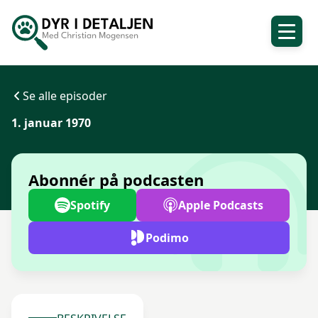
Se alle episoder
1. januar 1970
Abonnér på podcasten
Spotify
Apple Podcasts
Podimo