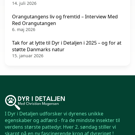
14. juli 2026
Orangutangens liv og fremtid – Interview Med
Red Orangutangen
6. maj 2026
Tak for at lytte til Dyr i Detaljen i 2025 – og for at
støtte Danmarks natur
15. januar 2026
I Dyr i Detaljen udforsker vi dyrenes unikke
egenskaber og adfærd - fra de mindste insekter til
verdens største pattedyr. Hver 2. søndag stiller vi
skarpt på en ny fascinerende krog af dyreriget !