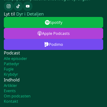
Lyt til
Dyr i Detaljen
Spotify
Apple Podcasts
Podimo
Podcast
Alle episoder
Pattedyr
Fugle
Krybdyr
Indhold
Artikler
Events
Om podcasten
Kontakt