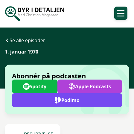
Se alle episoder
1. januar 1970
Abonnér på podcasten
Spotify
Apple Podcasts
Podimo