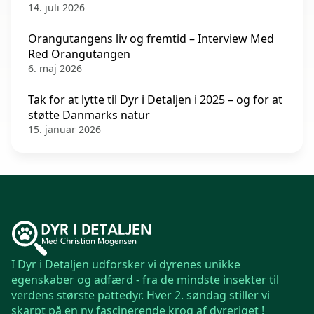
14. juli 2026
Orangutangens liv og fremtid – Interview Med
Red Orangutangen
6. maj 2026
Tak for at lytte til Dyr i Detaljen i 2025 – og for at
støtte Danmarks natur
15. januar 2026
I Dyr i Detaljen udforsker vi dyrenes unikke
egenskaber og adfærd - fra de mindste insekter til
verdens største pattedyr. Hver 2. søndag stiller vi
skarpt på en ny fascinerende krog af dyreriget !