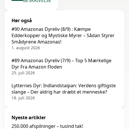
BESKRIVELSE
Hør også
#90 Amazonas Dyreliv (8/9) : Kæmpe
Edderkopper og Mystiske Myrer – Sådan Styrer
Smådyrene Amazonas!
1. august 2026
#89 Amazonas Dyreliv (7/9) – Top 5 Mærkelige
Dyr Fra Amazon Floden
25. juli 2026
Lytternes Dyr: Indlandstaipan: Verdens giftigste
slange – Der aldrig har dræbt et menneske?
18. juli 2026
Nyeste artikler
250.000 afspilninger – tusind tak!