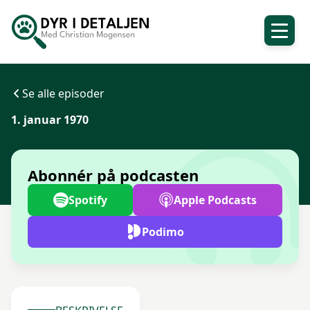
Se alle episoder
1. januar 1970
Abonnér på podcasten
Spotify
Apple Podcasts
Podimo