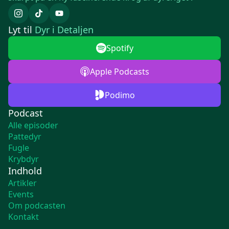
Lyt til
Dyr i Detaljen
Spotify
Apple Podcasts
Podimo
Podcast
Alle episoder
Pattedyr
Fugle
Krybdyr
Indhold
Artikler
Events
Om podcasten
Kontakt