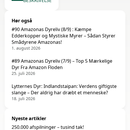
BESKRIVELSE
Hør også
#90 Amazonas Dyreliv (8/9) : Kæmpe
Edderkopper og Mystiske Myrer – Sådan Styrer
Smådyrene Amazonas!
1. august 2026
#89 Amazonas Dyreliv (7/9) – Top 5 Mærkelige
Dyr Fra Amazon Floden
25. juli 2026
Lytternes Dyr: Indlandstaipan: Verdens giftigste
slange – Der aldrig har dræbt et menneske?
18. juli 2026
Nyeste artikler
250.000 afspilninger – tusind tak!