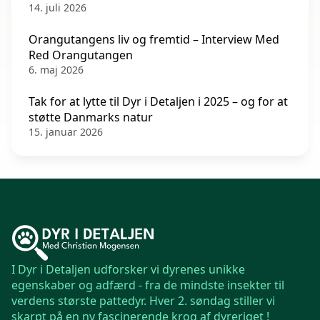
14. juli 2026
Orangutangens liv og fremtid – Interview Med
Red Orangutangen
6. maj 2026
Tak for at lytte til Dyr i Detaljen i 2025 – og for at
støtte Danmarks natur
15. januar 2026
I Dyr i Detaljen udforsker vi dyrenes unikke
egenskaber og adfærd - fra de mindste insekter til
verdens største pattedyr. Hver 2. søndag stiller vi
skarpt på en ny fascinerende krog af dyreriget !