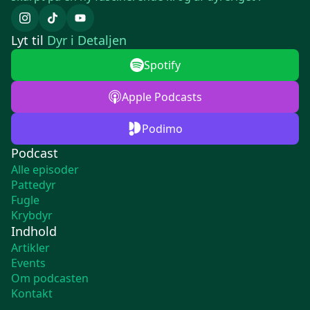
Lyt til
Dyr i Detaljen
Spotify
Apple Podcasts
Podimo
Podcast
Alle episoder
Pattedyr
Fugle
Krybdyr
Indhold
Artikler
Events
Om podcasten
Kontakt