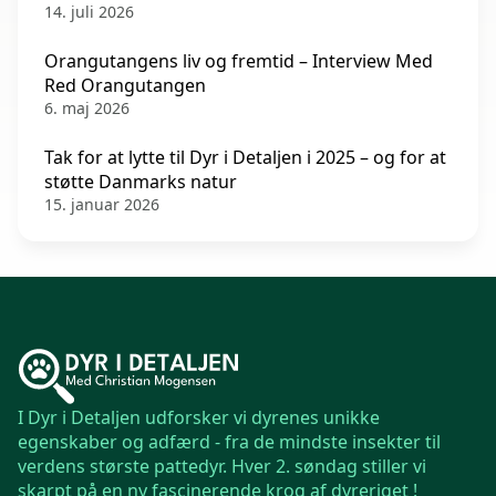
14. juli 2026
Orangutangens liv og fremtid – Interview Med
Red Orangutangen
6. maj 2026
Tak for at lytte til Dyr i Detaljen i 2025 – og for at
støtte Danmarks natur
15. januar 2026
I Dyr i Detaljen udforsker vi dyrenes unikke
egenskaber og adfærd - fra de mindste insekter til
verdens største pattedyr. Hver 2. søndag stiller vi
skarpt på en ny fascinerende krog af dyreriget !