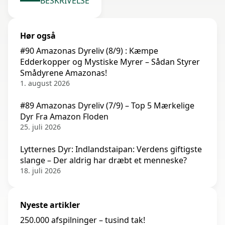
BESKRIVELSE
Hør også
#90 Amazonas Dyreliv (8/9) : Kæmpe
Edderkopper og Mystiske Myrer – Sådan Styrer
Smådyrene Amazonas!
1. august 2026
#89 Amazonas Dyreliv (7/9) – Top 5 Mærkelige
Dyr Fra Amazon Floden
25. juli 2026
Lytternes Dyr: Indlandstaipan: Verdens giftigste
slange – Der aldrig har dræbt et menneske?
18. juli 2026
Nyeste artikler
250.000 afspilninger – tusind tak!