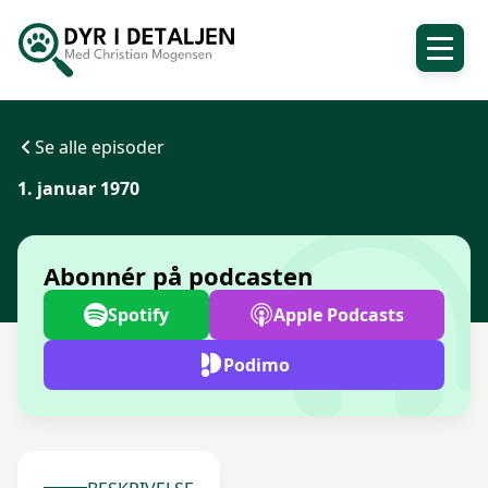
Se alle episoder
1. januar 1970
Abonnér på podcasten
Spotify
Apple Podcasts
Podimo