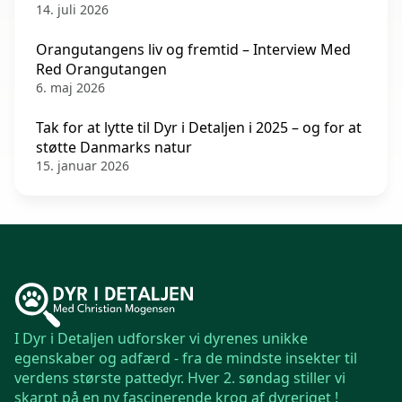
14. juli 2026
Orangutangens liv og fremtid – Interview Med
Red Orangutangen
6. maj 2026
Tak for at lytte til Dyr i Detaljen i 2025 – og for at
støtte Danmarks natur
15. januar 2026
I Dyr i Detaljen udforsker vi dyrenes unikke
egenskaber og adfærd - fra de mindste insekter til
verdens største pattedyr. Hver 2. søndag stiller vi
skarpt på en ny fascinerende krog af dyreriget !