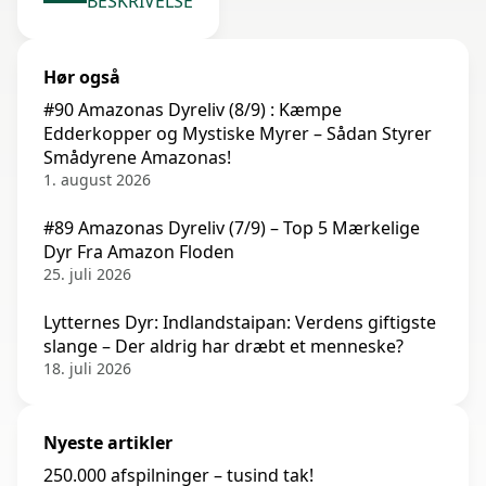
BESKRIVELSE
Hør også
#90 Amazonas Dyreliv (8/9) : Kæmpe
Edderkopper og Mystiske Myrer – Sådan Styrer
Smådyrene Amazonas!
1. august 2026
#89 Amazonas Dyreliv (7/9) – Top 5 Mærkelige
Dyr Fra Amazon Floden
25. juli 2026
Lytternes Dyr: Indlandstaipan: Verdens giftigste
slange – Der aldrig har dræbt et menneske?
18. juli 2026
Nyeste artikler
250.000 afspilninger – tusind tak!