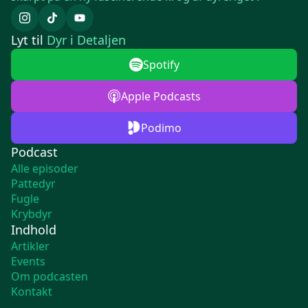
Lyt til
Dyr i Detaljen
Spotify
Apple Podcasts
Podimo
Podcast
Alle episoder
Pattedyr
Fugle
Krybdyr
Indhold
Artikler
Events
Om podcasten
Kontakt