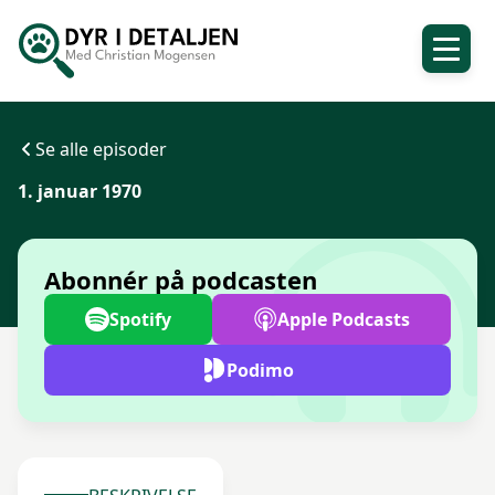
Se alle episoder
1. januar 1970
Abonnér på podcasten
Spotify
Apple Podcasts
Podimo