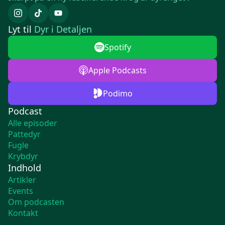
Lyt til
Dyr i Detaljen
Spotify
Apple Podcasts
Podimo
Podcast
Alle episoder
Pattedyr
Fugle
Krybdyr
Indhold
Artikler
Events
Om podcasten
Kontakt