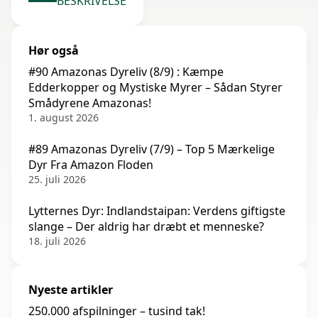
BESKRIVELSE
Hør også
#90 Amazonas Dyreliv (8/9) : Kæmpe
Edderkopper og Mystiske Myrer – Sådan Styrer
Smådyrene Amazonas!
1. august 2026
#89 Amazonas Dyreliv (7/9) – Top 5 Mærkelige
Dyr Fra Amazon Floden
25. juli 2026
Lytternes Dyr: Indlandstaipan: Verdens giftigste
slange – Der aldrig har dræbt et menneske?
18. juli 2026
Nyeste artikler
250.000 afspilninger – tusind tak!