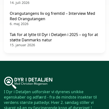
14. juli 2026
Orangutangens liv og fremtid – Interview Med
Red Orangutangen
6. maj 2026
Tak for at lytte til Dyr i Detaljen i 2025 – og for at
støtte Danmarks natur
15. januar 2026
I Dyr i Detaljen udforsker vi dyrenes unikke
egenskaber og adfærd - fra de mindste insekter til
verdens største pattedyr. Hver 2. søndag stiller vi
skarpt på en ny fascinerende krog af dyreriget !