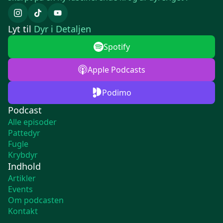
Lyt til
Dyr i Detaljen
Spotify
Apple Podcasts
Podimo
Podcast
Alle episoder
Pattedyr
Fugle
Krybdyr
Indhold
Artikler
Events
Om podcasten
Kontakt