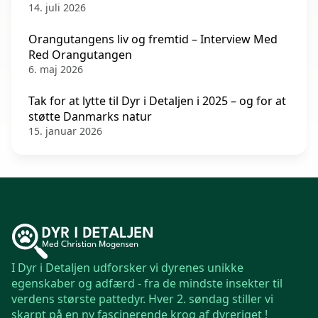
14. juli 2026
Orangutangens liv og fremtid – Interview Med
Red Orangutangen
6. maj 2026
Tak for at lytte til Dyr i Detaljen i 2025 – og for at
støtte Danmarks natur
15. januar 2026
I Dyr i Detaljen udforsker vi dyrenes unikke
egenskaber og adfærd - fra de mindste insekter til
verdens største pattedyr. Hver 2. søndag stiller vi
skarpt på en ny fascinerende krog af dyreriget !