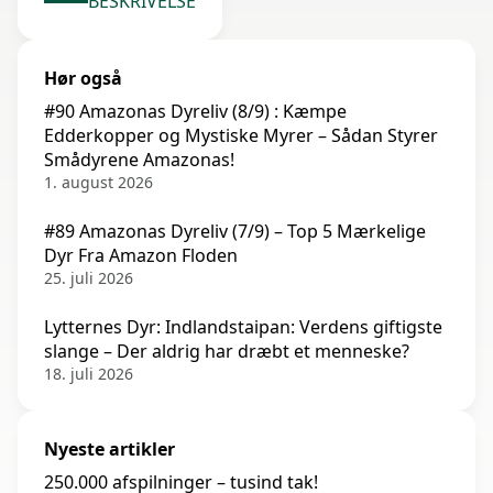
BESKRIVELSE
Hør også
#90 Amazonas Dyreliv (8/9) : Kæmpe
Edderkopper og Mystiske Myrer – Sådan Styrer
Smådyrene Amazonas!
1. august 2026
#89 Amazonas Dyreliv (7/9) – Top 5 Mærkelige
Dyr Fra Amazon Floden
25. juli 2026
Lytternes Dyr: Indlandstaipan: Verdens giftigste
slange – Der aldrig har dræbt et menneske?
18. juli 2026
Nyeste artikler
250.000 afspilninger – tusind tak!