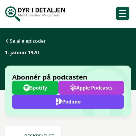
Se alle episoder
1. januar 1970
Abonnér på podcasten
Spotify
Apple Podcasts
Podimo