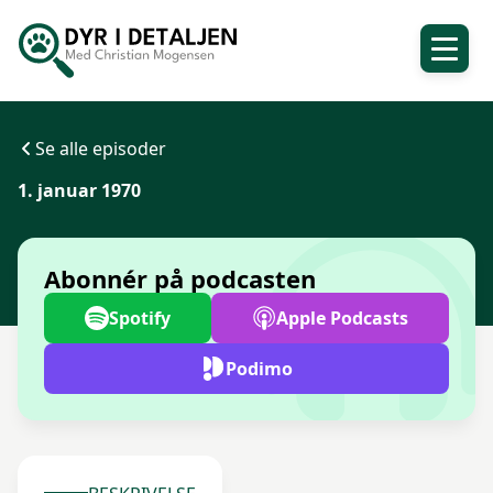
Se alle episoder
1. januar 1970
Abonnér på podcasten
Spotify
Apple Podcasts
Podimo