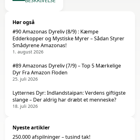
BESKRIVELSE
Hør også
#90 Amazonas Dyreliv (8/9) : Kæmpe
Edderkopper og Mystiske Myrer – Sådan Styrer
Smådyrene Amazonas!
1. august 2026
#89 Amazonas Dyreliv (7/9) – Top 5 Mærkelige
Dyr Fra Amazon Floden
25. juli 2026
Lytternes Dyr: Indlandstaipan: Verdens giftigste
slange – Der aldrig har dræbt et menneske?
18. juli 2026
Nyeste artikler
250.000 afspilninger – tusind tak!