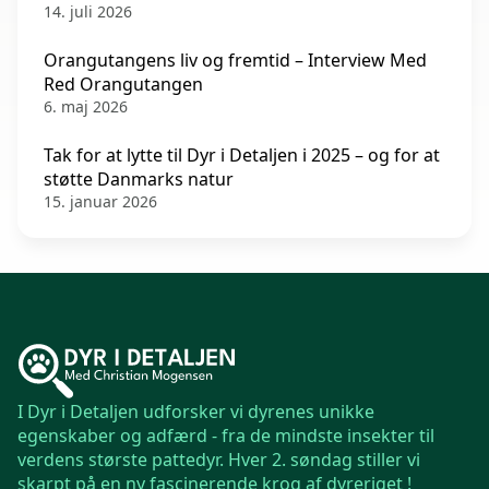
14. juli 2026
Orangutangens liv og fremtid – Interview Med
Red Orangutangen
6. maj 2026
Tak for at lytte til Dyr i Detaljen i 2025 – og for at
støtte Danmarks natur
15. januar 2026
I Dyr i Detaljen udforsker vi dyrenes unikke
egenskaber og adfærd - fra de mindste insekter til
verdens største pattedyr. Hver 2. søndag stiller vi
skarpt på en ny fascinerende krog af dyreriget !