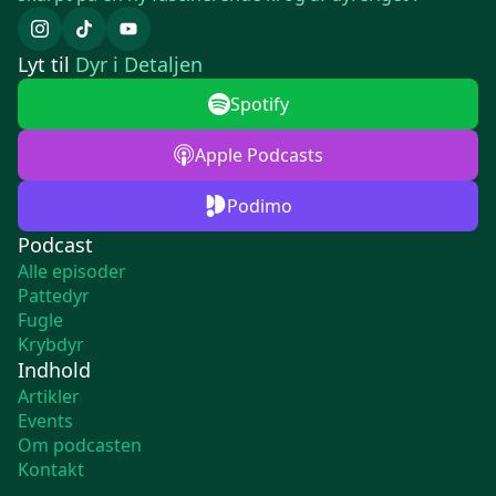
Lyt til
Dyr i Detaljen
Spotify
Apple Podcasts
Podimo
Podcast
Alle episoder
Pattedyr
Fugle
Krybdyr
Indhold
Artikler
Events
Om podcasten
Kontakt