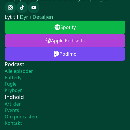
Lyt til
Dyr i Detaljen
Spotify
Apple Podcasts
Podimo
Podcast
Alle episoder
Pattedyr
Fugle
Krybdyr
Indhold
Artikler
Events
Om podcasten
Kontakt