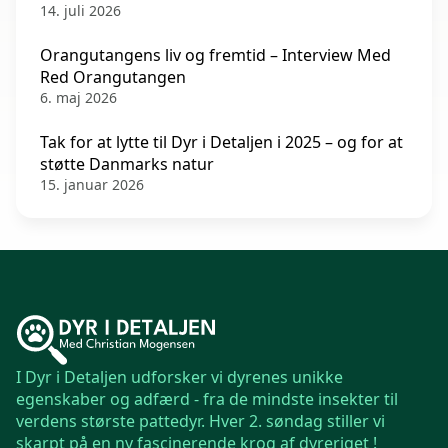
14. juli 2026
Orangutangens liv og fremtid – Interview Med
Red Orangutangen
6. maj 2026
Tak for at lytte til Dyr i Detaljen i 2025 – og for at
støtte Danmarks natur
15. januar 2026
I Dyr i Detaljen udforsker vi dyrenes unikke
egenskaber og adfærd - fra de mindste insekter til
verdens største pattedyr. Hver 2. søndag stiller vi
skarpt på en ny fascinerende krog af dyreriget !