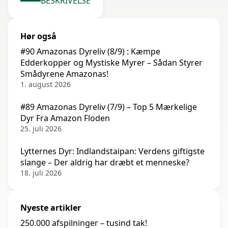
BESKRIVELSE
Hør også
#90 Amazonas Dyreliv (8/9) : Kæmpe
Edderkopper og Mystiske Myrer – Sådan Styrer
Smådyrene Amazonas!
1. august 2026
#89 Amazonas Dyreliv (7/9) – Top 5 Mærkelige
Dyr Fra Amazon Floden
25. juli 2026
Lytternes Dyr: Indlandstaipan: Verdens giftigste
slange – Der aldrig har dræbt et menneske?
18. juli 2026
Nyeste artikler
250.000 afspilninger – tusind tak!