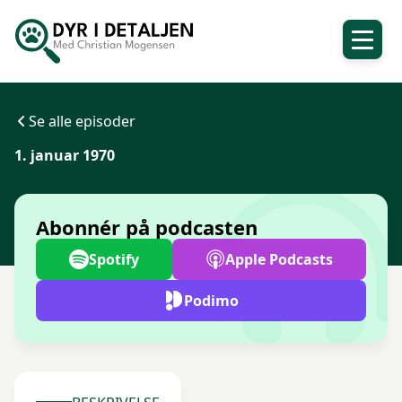
Se alle episoder
1. januar 1970
Abonnér på podcasten
Spotify
Apple Podcasts
Podimo