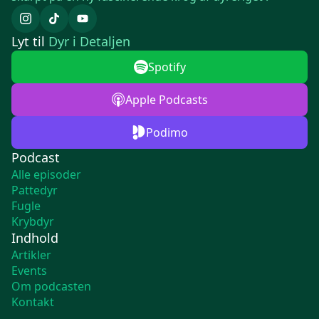
Lyt til
Dyr i Detaljen
Spotify
Apple Podcasts
Podimo
Podcast
Alle episoder
Pattedyr
Fugle
Krybdyr
Indhold
Artikler
Events
Om podcasten
Kontakt