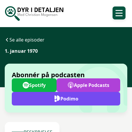
Se alle episoder
1. januar 1970
Abonnér på podcasten
Spotify
Apple Podcasts
Podimo