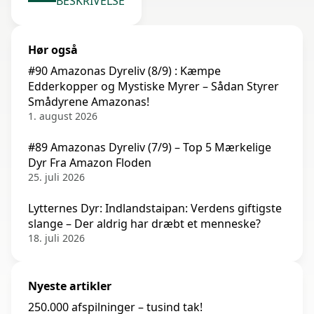
BESKRIVELSE
Hør også
#90 Amazonas Dyreliv (8/9) : Kæmpe
Edderkopper og Mystiske Myrer – Sådan Styrer
Smådyrene Amazonas!
1. august 2026
#89 Amazonas Dyreliv (7/9) – Top 5 Mærkelige
Dyr Fra Amazon Floden
25. juli 2026
Lytternes Dyr: Indlandstaipan: Verdens giftigste
slange – Der aldrig har dræbt et menneske?
18. juli 2026
Nyeste artikler
250.000 afspilninger – tusind tak!