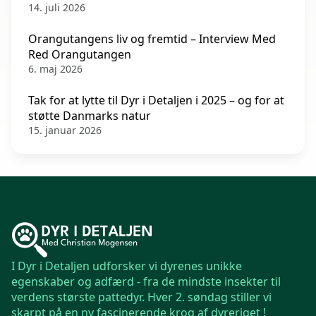
14. juli 2026
Orangutangens liv og fremtid – Interview Med
Red Orangutangen
6. maj 2026
Tak for at lytte til Dyr i Detaljen i 2025 – og for at
støtte Danmarks natur
15. januar 2026
I Dyr i Detaljen udforsker vi dyrenes unikke
egenskaber og adfærd - fra de mindste insekter til
verdens største pattedyr. Hver 2. søndag stiller vi
skarpt på en ny fascinerende krog af dyreriget !