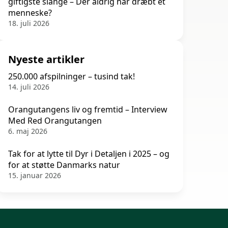
giftigste slange – Der aldrig har dræbt et
menneske?
18. juli 2026
Nyeste artikler
250.000 afspilninger – tusind tak!
14. juli 2026
Orangutangens liv og fremtid – Interview
Med Red Orangutangen
6. maj 2026
Tak for at lytte til Dyr i Detaljen i 2025 – og
for at støtte Danmarks natur
15. januar 2026