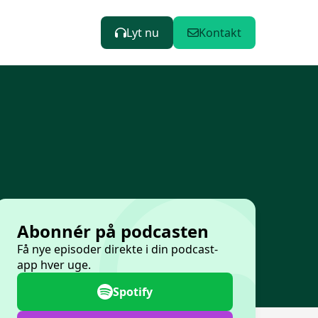
Lyt nu
Kontakt
Abonnér på podcasten
Få nye episoder direkte i din podcast-
app hver uge.
Spotify