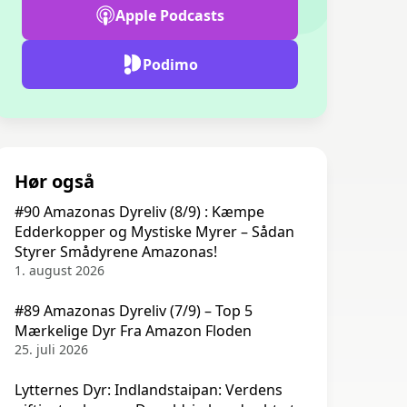
Apple Podcasts
Podimo
Hør også
#90 Amazonas Dyreliv (8/9) : Kæmpe
Edderkopper og Mystiske Myrer – Sådan
Styrer Smådyrene Amazonas!
1. august 2026
#89 Amazonas Dyreliv (7/9) – Top 5
Mærkelige Dyr Fra Amazon Floden
25. juli 2026
Lytternes Dyr: Indlandstaipan: Verdens