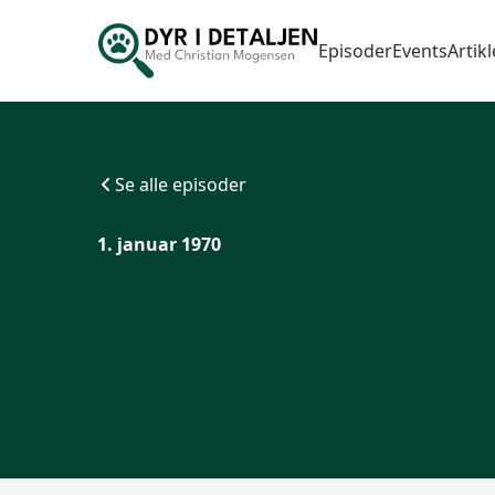
Episoder
Events
Artikl
Se alle episoder
1. januar 1970