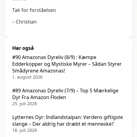
Tak for forståelsen
– Christian
Hør også
#90 Amazonas Dyreliv (8/9) : Kæmpe
Edderkopper og Mystiske Myrer – Sådan Styrer
Smådyrene Amazonas!
1. august 2026
#89 Amazonas Dyreliv (7/9) – Top 5 Mærkelige
Dyr Fra Amazon Floden
25. juli 2026
Lytternes Dyr: Indlandstaipan: Verdens giftigste
slange – Der aldrig har dræbt et menneske?
18. juli 2026