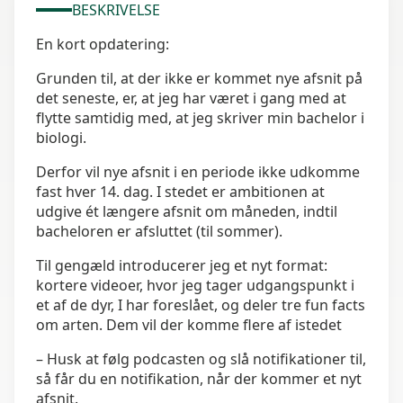
BESKRIVELSE
En kort opdatering:
Grunden til, at der ikke er kommet nye afsnit på
det seneste, er, at jeg har været i gang med at
flytte samtidig med, at jeg skriver min bachelor i
biologi.
Derfor vil nye afsnit i en periode ikke udkomme
fast hver 14. dag. I stedet er ambitionen at
udgive ét længere afsnit om måneden, indtil
bacheloren er afsluttet (til sommer).
Til gengæld introducerer jeg et nyt format:
kortere videoer, hvor jeg tager udgangspunkt i
et af de dyr, I har foreslået, og deler tre fun facts
om arten. Dem vil der komme flere af istedet
– Husk at følg podcasten og slå notifikationer til,
så får du en notifikation, når der kommer et nyt
afsnit.