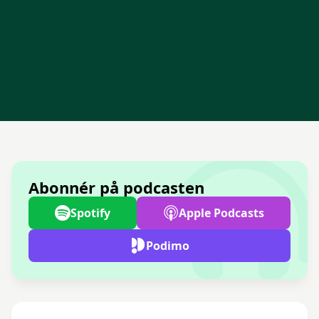
Abonnér på podcasten
Spotify
Apple Podcasts
Podimo