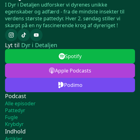
I Dyr i Detaljen udforsker vi dyrenes unikke
egenskaber og adfærd - fra de mindste insekter til
verdens største pattedyr. Hver 2. søndag stiller vi
skarpt på en ny fascinerende krog af dyreriget !
Lyt til
Dyr i Detaljen
Spotify
Apple Podcasts
Podimo
Podcast
Alle episoder
Pattedyr
Fugle
Krybdyr
Indhold
Artikler