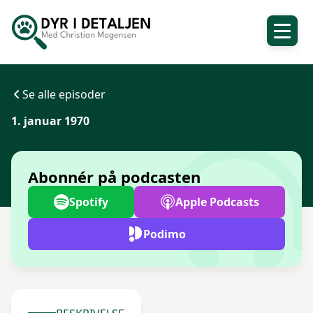
Se alle episoder
1. januar 1970
Abonnér på podcasten
Spotify
Apple Podcasts
Podimo