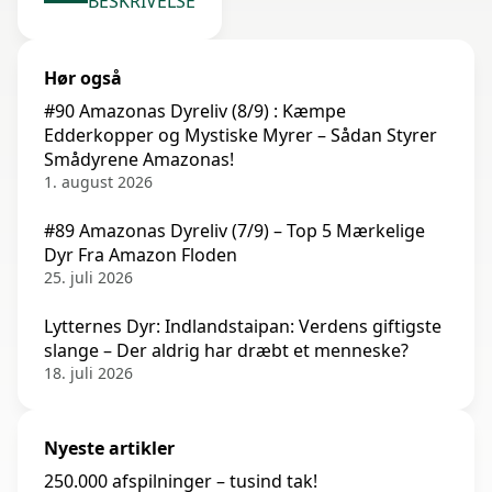
BESKRIVELSE
Hør også
#90 Amazonas Dyreliv (8/9) : Kæmpe
Edderkopper og Mystiske Myrer – Sådan Styrer
Smådyrene Amazonas!
1. august 2026
#89 Amazonas Dyreliv (7/9) – Top 5 Mærkelige
Dyr Fra Amazon Floden
25. juli 2026
Lytternes Dyr: Indlandstaipan: Verdens giftigste
slange – Der aldrig har dræbt et menneske?
18. juli 2026
Nyeste artikler
250.000 afspilninger – tusind tak!