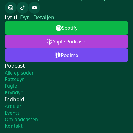
Lyt til
Dyr i Detaljen
Spotify
Apple Podcasts
Podimo
Podcast
Alle episoder
Pattedyr
Fugle
Krybdyr
Indhold
Artikler
Events
Om podcasten
Kontakt