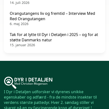
14. juli 2026
Orangutangens liv og fremtid – Interview Med
Red Orangutangen
6. maj 2026
Tak for at lytte til Dyr i Detaljen i 2025 – og for at
støtte Danmarks natur
15. januar 2026
I Dyr i Detaljen udforsker vi dyrenes unikke
egenskaber og adfærd - fra de mindste insekter til
verdens største pattedyr. Hver 2. søndag stiller vi
skarpt på en ny fascinerende krog af dyreriget !