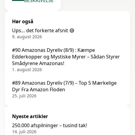
BESKRIVELSE
Hør også
Ups… det forkerte afsnit 😅
9. august 2026
#90 Amazonas Dyreliv (8/9) : Kæmpe
Edderkopper og Mystiske Myrer – Sådan Styrer
Smådyrene Amazonas!
1. august 2026
#89 Amazonas Dyreliv (7/9) – Top 5 Mærkelige
Dyr Fra Amazon Floden
25. juli 2026
Nyeste artikler
250.000 afspilninger – tusind tak!
14. juli 2026