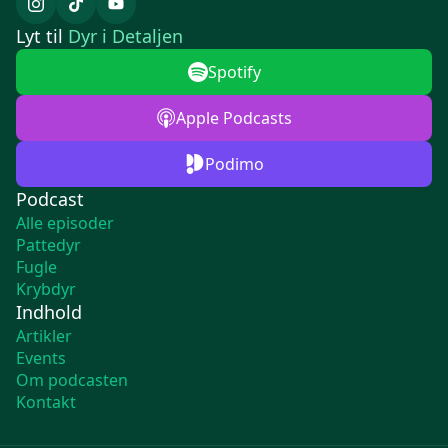
Lyt til
Dyr i Detaljen
Spotify
Apple Podcasts
Podimo
Podcast
Alle episoder
Pattedyr
Fugle
Krybdyr
Indhold
Artikler
Events
Om podcasten
Kontakt