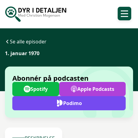
Se alle episoder
1. januar 1970
Abonnér på podcasten
Spotify
Apple Podcasts
Podimo