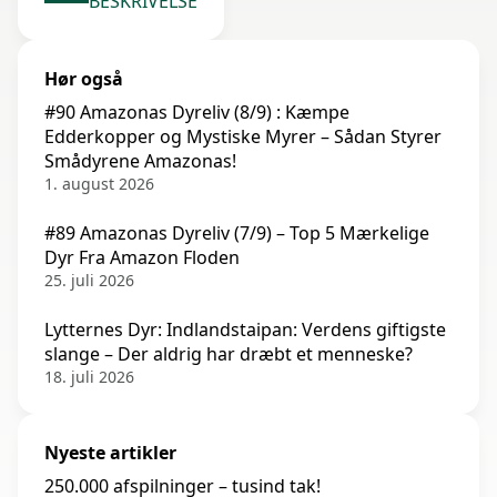
BESKRIVELSE
Hør også
#90 Amazonas Dyreliv (8/9) : Kæmpe
Edderkopper og Mystiske Myrer – Sådan Styrer
Smådyrene Amazonas!
1. august 2026
#89 Amazonas Dyreliv (7/9) – Top 5 Mærkelige
Dyr Fra Amazon Floden
25. juli 2026
Lytternes Dyr: Indlandstaipan: Verdens giftigste
slange – Der aldrig har dræbt et menneske?
18. juli 2026
Nyeste artikler
250.000 afspilninger – tusind tak!