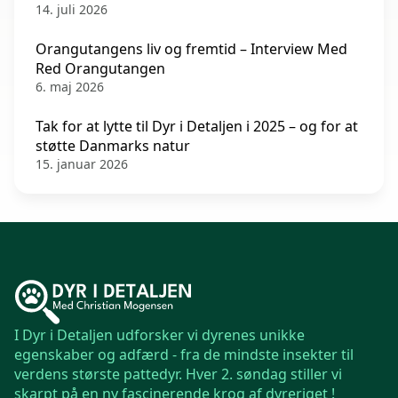
14. juli 2026
Orangutangens liv og fremtid – Interview Med
Red Orangutangen
6. maj 2026
Tak for at lytte til Dyr i Detaljen i 2025 – og for at
støtte Danmarks natur
15. januar 2026
I Dyr i Detaljen udforsker vi dyrenes unikke
egenskaber og adfærd - fra de mindste insekter til
verdens største pattedyr. Hver 2. søndag stiller vi
skarpt på en ny fascinerende krog af dyreriget !