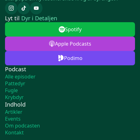
Lyt til
Dyr i Detaljen
Spotify
Apple Podcasts
Podimo
Podcast
Alle episoder
Pattedyr
Fugle
Krybdyr
Indhold
Artikler
Events
Om podcasten
Kontakt