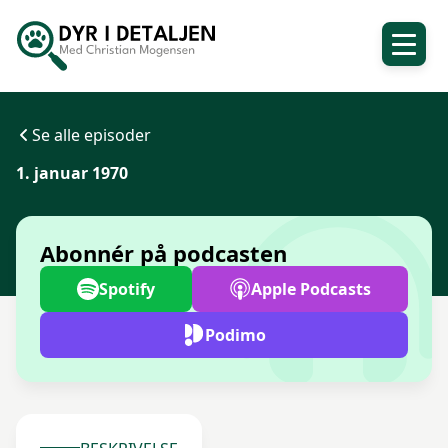
Se alle episoder
1. januar 1970
Abonnér på podcasten
Spotify
Apple Podcasts
Podimo