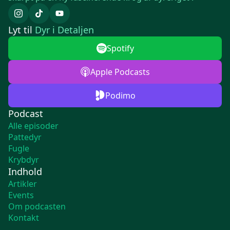
Lyt til
Dyr i Detaljen
Spotify
Apple Podcasts
Podimo
Podcast
Alle episoder
Pattedyr
Fugle
Krybdyr
Indhold
Artikler
Events
Om podcasten
Kontakt