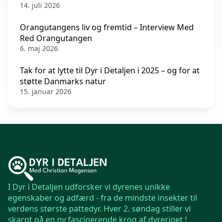
14. juli 2026
Orangutangens liv og fremtid – Interview Med
Red Orangutangen
6. maj 2026
Tak for at lytte til Dyr i Detaljen i 2025 – og for at
støtte Danmarks natur
15. januar 2026
I Dyr i Detaljen udforsker vi dyrenes unikke
egenskaber og adfærd - fra de mindste insekter til
verdens største pattedyr. Hver 2. søndag stiller vi
skarpt på en ny fascinerende krog af dyreriget !