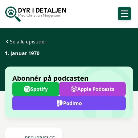
Se alle episoder
1. januar 1970
Abonnér på podcasten
Spotify
Apple Podcasts
Podimo