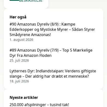
BESKRIVELSE
Hør også
#90 Amazonas Dyreliv (8/9) : Kæmpe
Edderkopper og Mystiske Myrer – Sådan Styrer
Smådyrene Amazonas!
1. august 2026
#89 Amazonas Dyreliv (7/9) – Top 5 Mærkelige
Dyr Fra Amazon Floden
25. juli 2026
Lytternes Dyr: Indlandstaipan: Verdens giftigste
slange – Der aldrig har dræbt et menneske?
18. juli 2026
Nyeste artikler
250.000 afspilninger – tusind tak!