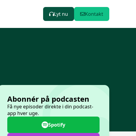
Lyt nu
Kontakt
Abonnér på podcasten
Få nye episoder direkte i din podcast-
app hver uge.
Spotify