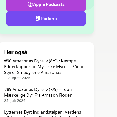
Apple Podcasts
Podimo
Hør også
#90 Amazonas Dyreliv (8/9) : Kæmpe
Edderkopper og Mystiske Myrer – Sådan
Styrer Smådyrene Amazonas!
1. august 2026
#89 Amazonas Dyreliv (7/9) – Top 5
Mærkelige Dyr Fra Amazon Floden
25. juli 2026
Lytternes Dyr: Indlandstaipan: Verdens