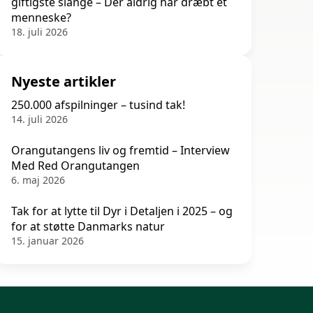
giftigste slange – Der aldrig har dræbt et
menneske?
18. juli 2026
Nyeste artikler
250.000 afspilninger – tusind tak!
14. juli 2026
Orangutangens liv og fremtid – Interview
Med Red Orangutangen
6. maj 2026
Tak for at lytte til Dyr i Detaljen i 2025 – og
for at støtte Danmarks natur
15. januar 2026