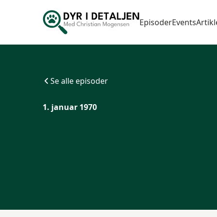
Episoder
Events
Artikl
Se alle episoder
1. januar 1970