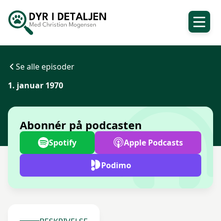
Se alle episoder
1. januar 1970
Abonnér på podcasten
Spotify
Apple Podcasts
Podimo