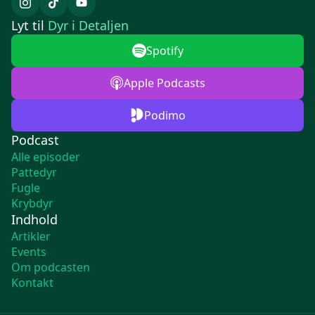
Lyt til
Dyr i Detaljen
Spotify
Apple Podcasts
Podimo
Podcast
Alle episoder
Pattedyr
Fugle
Krybdyr
Indhold
Artikler
Events
Om podcasten
Kontakt