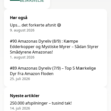
BESKRIVELSE
Hør også
Ups… det forkerte afsnit 😅
9. august 2026
#90 Amazonas Dyreliv (8/9) : Kæmpe
Edderkopper og Mystiske Myrer – Sådan Styrer
Smådyrene Amazonas!
1. august 2026
#89 Amazonas Dyreliv (7/9) – Top 5 Mærkelige
Dyr Fra Amazon Floden
25. juli 2026
Nyeste artikler
250.000 afspilninger – tusind tak!
14. juli 2026