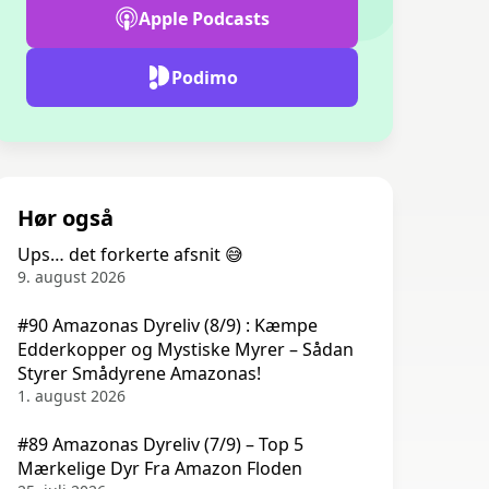
Apple Podcasts
Podimo
Hør også
Ups… det forkerte afsnit 😅
9. august 2026
#90 Amazonas Dyreliv (8/9) : Kæmpe
Edderkopper og Mystiske Myrer – Sådan
Styrer Smådyrene Amazonas!
1. august 2026
#89 Amazonas Dyreliv (7/9) – Top 5
Mærkelige Dyr Fra Amazon Floden