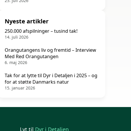
25. juli 2026
Nyeste artikler
250.000 afspilninger – tusind tak!
14. juli 2026
Orangutangens liv og fremtid – Interview
Med Red Orangutangen
6. maj 2026
Tak for at lytte til Dyr i Detaljen i 2025 – og
for at støtte Danmarks natur
15. januar 2026
Lyt til
Dyr i Detaljen