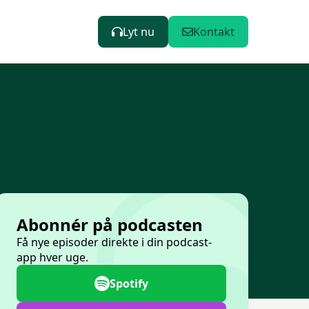
Lyt nu
Kontakt
Abonnér på podcasten
Få nye episoder direkte i din podcast-
app hver uge.
Spotify