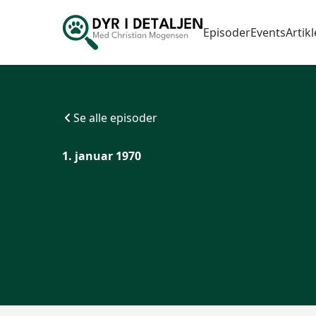
Episoder
Events
Artikl
Se alle episoder
1. januar 1970