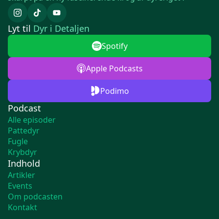
Lyt til
Dyr i Detaljen
Spotify
Apple Podcasts
Podimo
Podcast
Alle episoder
Pattedyr
Fugle
Krybdyr
Indhold
Artikler
Events
Om podcasten
Kontakt