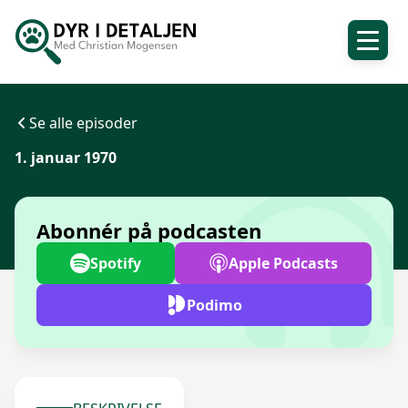
Se alle episoder
1. januar 1970
Abonnér på podcasten
Spotify
Apple Podcasts
Podimo