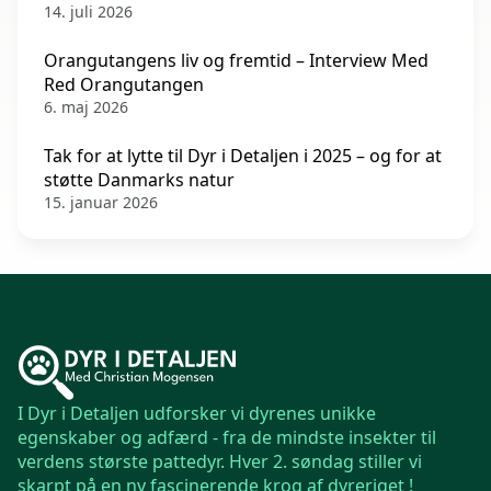
14. juli 2026
Orangutangens liv og fremtid – Interview Med
Red Orangutangen
6. maj 2026
Tak for at lytte til Dyr i Detaljen i 2025 – og for at
støtte Danmarks natur
15. januar 2026
I Dyr i Detaljen udforsker vi dyrenes unikke
egenskaber og adfærd - fra de mindste insekter til
verdens største pattedyr. Hver 2. søndag stiller vi
skarpt på en ny fascinerende krog af dyreriget !