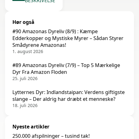
BESKRIVELSE
Hør også
#90 Amazonas Dyreliv (8/9) : Kæmpe
Edderkopper og Mystiske Myrer – Sådan Styrer
Smådyrene Amazonas!
1. august 2026
#89 Amazonas Dyreliv (7/9) – Top 5 Mærkelige
Dyr Fra Amazon Floden
25. juli 2026
Lytternes Dyr: Indlandstaipan: Verdens giftigste
slange – Der aldrig har dræbt et menneske?
18. juli 2026
Nyeste artikler
250.000 afspilninger – tusind tak!