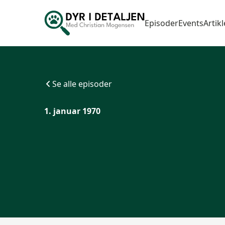
Episoder
Events
Artikl
Se alle episoder
1. januar 1970