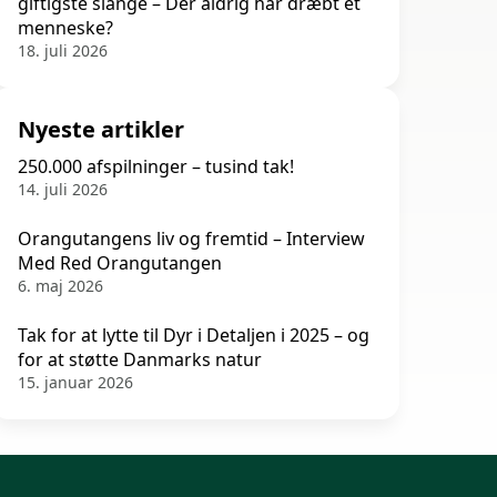
giftigste slange – Der aldrig har dræbt et
menneske?
18. juli 2026
Nyeste artikler
250.000 afspilninger – tusind tak!
14. juli 2026
Orangutangens liv og fremtid – Interview
Med Red Orangutangen
6. maj 2026
Tak for at lytte til Dyr i Detaljen i 2025 – og
for at støtte Danmarks natur
15. januar 2026