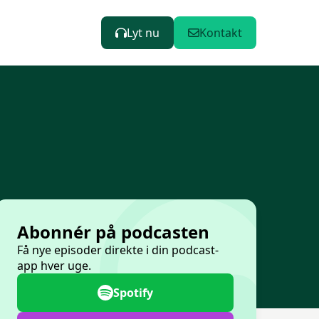
Lyt nu
Kontakt
Abonnér på podcasten
Få nye episoder direkte i din podcast-
app hver uge.
Spotify