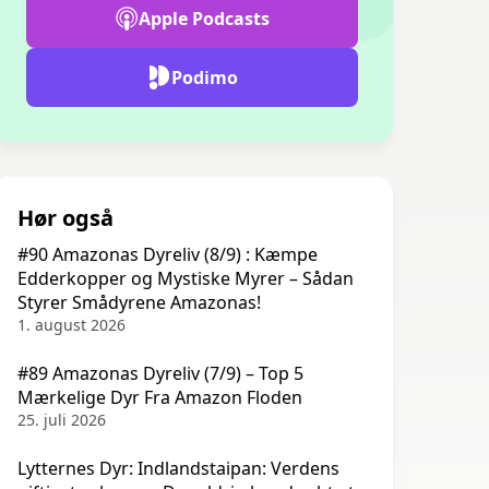
Apple Podcasts
Podimo
Hør også
#90 Amazonas Dyreliv (8/9) : Kæmpe
Edderkopper og Mystiske Myrer – Sådan
Styrer Smådyrene Amazonas!
1. august 2026
#89 Amazonas Dyreliv (7/9) – Top 5
Mærkelige Dyr Fra Amazon Floden
25. juli 2026
Lytternes Dyr: Indlandstaipan: Verdens