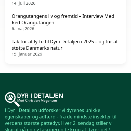
14. juli 2026
Orangutangens liv og fremtid – Interview Med
Red Orangutangen
6. maj 2026
Tak for at lytte til Dyr i Detaljen i 2025 – og for at
støtte Danmarks natur
15. januar 2026
I Dyr i Detaljen udforsker vi dyrenes unikke
egenskaber og adfærd - fra de mindste insekter til
verdens største pattedyr. Hver 2. søndag stiller vi
skarpt på en ny fascinerende krog af dyreriget !