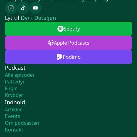
Lyt til
Dyr i Detaljen
Spotify
Apple Podcasts
Podimo
Podcast
Alle episoder
Pattedyr
Fugle
Krybdyr
Indhold
Artikler
Events
Om podcasten
Kontakt