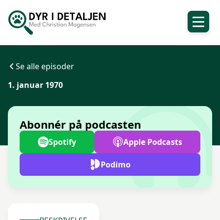
Se alle episoder
1. januar 1970
Abonnér på podcasten
Spotify
Apple Podcasts
Podimo