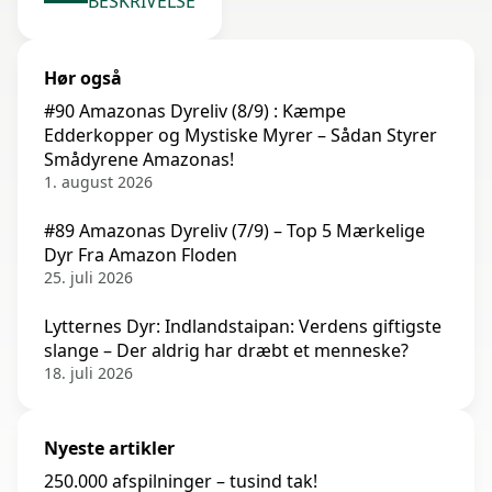
BESKRIVELSE
Hør også
#90 Amazonas Dyreliv (8/9) : Kæmpe
Edderkopper og Mystiske Myrer – Sådan Styrer
Smådyrene Amazonas!
1. august 2026
#89 Amazonas Dyreliv (7/9) – Top 5 Mærkelige
Dyr Fra Amazon Floden
25. juli 2026
Lytternes Dyr: Indlandstaipan: Verdens giftigste
slange – Der aldrig har dræbt et menneske?
18. juli 2026
Nyeste artikler
250.000 afspilninger – tusind tak!