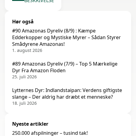
BESKRIVELSE
Hør også
#90 Amazonas Dyreliv (8/9) : Kæmpe
Edderkopper og Mystiske Myrer – Sådan Styrer
Smådyrene Amazonas!
1. august 2026
#89 Amazonas Dyreliv (7/9) – Top 5 Mærkelige
Dyr Fra Amazon Floden
25. juli 2026
Lytternes Dyr: Indlandstaipan: Verdens giftigste
slange – Der aldrig har dræbt et menneske?
18. juli 2026
Nyeste artikler
250.000 afspilninger – tusind tak!