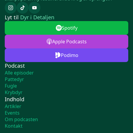
Lyt til
Dyr i Detaljen
Spotify
Apple Podcasts
Podimo
Podcast
Alle episoder
Pattedyr
Fugle
Krybdyr
Indhold
Artikler
Events
Om podcasten
Kontakt