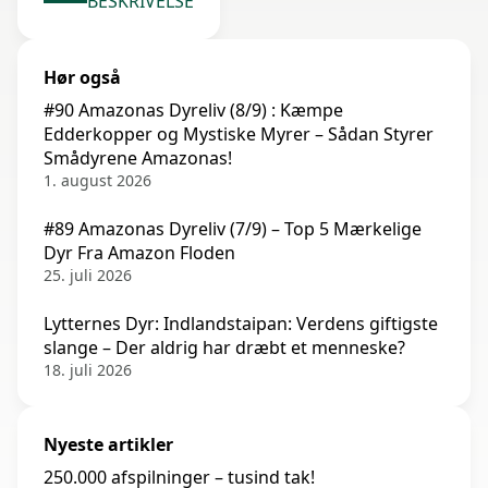
BESKRIVELSE
Hør også
#90 Amazonas Dyreliv (8/9) : Kæmpe
Edderkopper og Mystiske Myrer – Sådan Styrer
Smådyrene Amazonas!
1. august 2026
#89 Amazonas Dyreliv (7/9) – Top 5 Mærkelige
Dyr Fra Amazon Floden
25. juli 2026
Lytternes Dyr: Indlandstaipan: Verdens giftigste
slange – Der aldrig har dræbt et menneske?
18. juli 2026
Nyeste artikler
250.000 afspilninger – tusind tak!