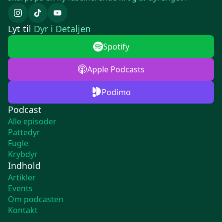
Lyt til
Dyr i Detaljen
Spotify
Apple Podcasts
Podimo
Podcast
Alle episoder
Pattedyr
Fugle
Krybdyr
Indhold
Artikler
Events
Om podcasten
Kontakt