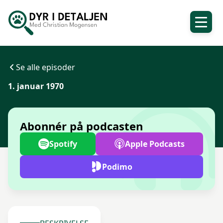
Se alle episoder
1. januar 1970
Abonnér på podcasten
Spotify
Apple Podcasts
Podimo