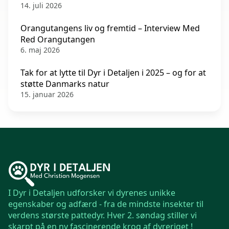
14. juli 2026
Orangutangens liv og fremtid – Interview Med
Red Orangutangen
6. maj 2026
Tak for at lytte til Dyr i Detaljen i 2025 – og for at
støtte Danmarks natur
15. januar 2026
I Dyr i Detaljen udforsker vi dyrenes unikke
egenskaber og adfærd - fra de mindste insekter til
verdens største pattedyr. Hver 2. søndag stiller vi
skarpt på en ny fascinerende krog af dyreriget !