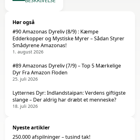
BESKRIVELSE
Hør også
#90 Amazonas Dyreliv (8/9) : Kæmpe
Edderkopper og Mystiske Myrer – Sådan Styrer
Smådyrene Amazonas!
1. august 2026
#89 Amazonas Dyreliv (7/9) – Top 5 Mærkelige
Dyr Fra Amazon Floden
25. juli 2026
Lytternes Dyr: Indlandstaipan: Verdens giftigste
slange – Der aldrig har dræbt et menneske?
18. juli 2026
Nyeste artikler
250.000 afspilninger – tusind tak!