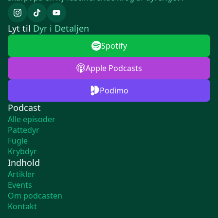
Lyt til
Dyr i Detaljen
Spotify
Apple Podcasts
Podimo
Podcast
Alle episoder
Pattedyr
Fugle
Krybdyr
Indhold
Artikler
Events
Om podcasten
Kontakt