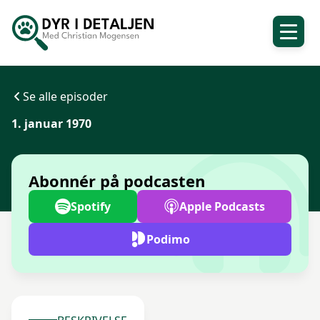
Se alle episoder
1. januar 1970
Abonnér på podcasten
Spotify
Apple Podcasts
Podimo