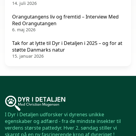
14. juli 2026
Orangutangens liv og fremtid – Interview Med
Red Orangutangen
6. maj 2026
Tak for at lytte til Dyr i Detaljen i 2025 – og for at
støtte Danmarks natur
15. januar 2026
I Dyr i Detaljen udforsker vi dyrenes unikke
egenskaber og adfærd - fra de mindste insekter til
verdens største pattedyr. Hver 2. søndag stiller vi
skarpt på en ny fascinerende krog af dyreriget !