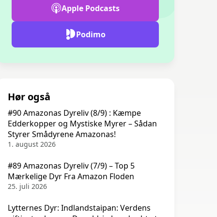
Apple Podcasts
Podimo
Hør også
#90 Amazonas Dyreliv (8/9) : Kæmpe
Edderkopper og Mystiske Myrer – Sådan
Styrer Smådyrene Amazonas!
1. august 2026
#89 Amazonas Dyreliv (7/9) – Top 5
Mærkelige Dyr Fra Amazon Floden
25. juli 2026
Lytternes Dyr: Indlandstaipan: Verdens