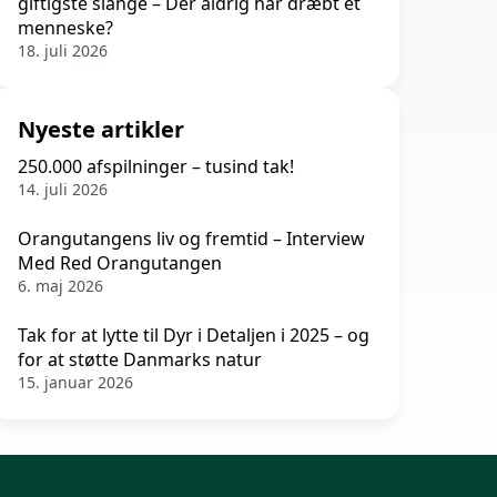
giftigste slange – Der aldrig har dræbt et
menneske?
18. juli 2026
Nyeste artikler
250.000 afspilninger – tusind tak!
14. juli 2026
Orangutangens liv og fremtid – Interview
Med Red Orangutangen
6. maj 2026
Tak for at lytte til Dyr i Detaljen i 2025 – og
for at støtte Danmarks natur
15. januar 2026