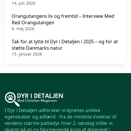
14. juli 2026
Orangutangens liv og fremtid – Interview Med
Red Orangutangen
6. maj 2026
Tak for at lytte til Dyr i Detaljen i 2025 – og for at
støtte Danmarks natur
15. januar 2026
I Dyr i Detaljen udforsker vi dyrenes unikke
egenskaber og adfærd - fra de mindste insekter til
verdens største pattedyr. Hver 2. søndag stiller vi
skarpt på en ny fascinerende krog af dyreriget !