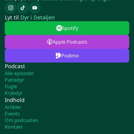
Lyt til
Dyr i Detaljen
Spotify
Apple Podcasts
Podimo
Podcast
Alle episoder
Pattedyr
Fugle
Krybdyr
Indhold
Artikler
Events
Om podcasten
Kontakt