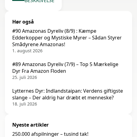
BESKRIVELSE
Hør også
#90 Amazonas Dyreliv (8/9) : Kæmpe
Edderkopper og Mystiske Myrer – Sådan Styrer
Smådyrene Amazonas!
1. august 2026
#89 Amazonas Dyreliv (7/9) – Top 5 Mærkelige
Dyr Fra Amazon Floden
25. juli 2026
Lytternes Dyr: Indlandstaipan: Verdens giftigste
slange – Der aldrig har dræbt et menneske?
18. juli 2026
Nyeste artikler
250.000 afspilninger – tusind tak!