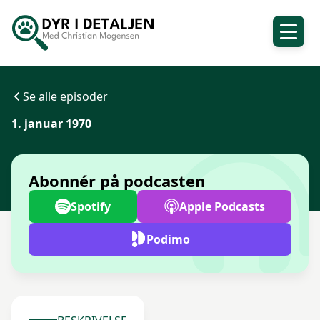
Se alle episoder
1. januar 1970
Abonnér på podcasten
Spotify
Apple Podcasts
Podimo