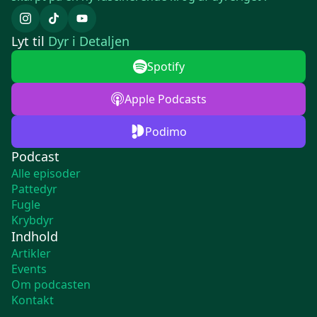
Lyt til
Dyr i Detaljen
Spotify
Apple Podcasts
Podimo
Podcast
Alle episoder
Pattedyr
Fugle
Krybdyr
Indhold
Artikler
Events
Om podcasten
Kontakt