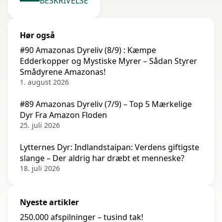
BESKRIVELSE
Hør også
#90 Amazonas Dyreliv (8/9) : Kæmpe
Edderkopper og Mystiske Myrer – Sådan Styrer
Smådyrene Amazonas!
1. august 2026
#89 Amazonas Dyreliv (7/9) – Top 5 Mærkelige
Dyr Fra Amazon Floden
25. juli 2026
Lytternes Dyr: Indlandstaipan: Verdens giftigste
slange – Der aldrig har dræbt et menneske?
18. juli 2026
Nyeste artikler
250.000 afspilninger – tusind tak!