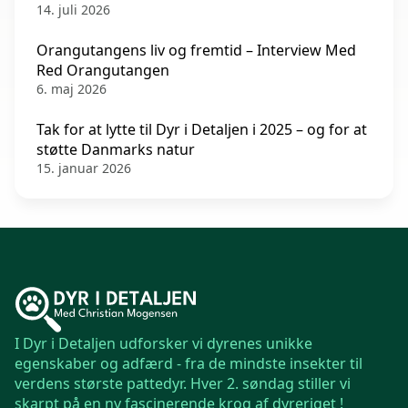
14. juli 2026
Orangutangens liv og fremtid – Interview Med
Red Orangutangen
6. maj 2026
Tak for at lytte til Dyr i Detaljen i 2025 – og for at
støtte Danmarks natur
15. januar 2026
I Dyr i Detaljen udforsker vi dyrenes unikke
egenskaber og adfærd - fra de mindste insekter til
verdens største pattedyr. Hver 2. søndag stiller vi
skarpt på en ny fascinerende krog af dyreriget !