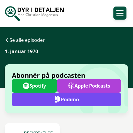
Se alle episoder
1. januar 1970
Abonnér på podcasten
Spotify
Apple Podcasts
Podimo