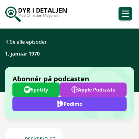
Se alle episoder
1. januar 1970
Abonnér på podcasten
Spotify
Apple Podcasts
Podimo