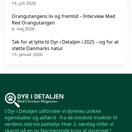
14. juli 2026
Orangutangens liv og fremtid – Interview Med
Red Orangutangen
6. maj 2026
Tak for at lytte til Dyr i Detaljen i 2025 – og for at
støtte Danmarks natur
15. januar 2026
I Dyr i Detaljen udforsker vi dyrenes unikke
egenskaber og adfærd - fra de mindste insekter til
verdens største pattedyr. Hver 2. søndag stiller vi
skarpt på en ny fascinerende krog af dyreriget !