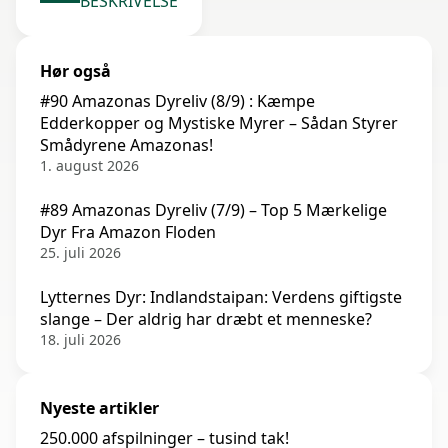
BESKRIVELSE
Hør også
#90 Amazonas Dyreliv (8/9) : Kæmpe
Edderkopper og Mystiske Myrer – Sådan Styrer
Smådyrene Amazonas!
1. august 2026
#89 Amazonas Dyreliv (7/9) – Top 5 Mærkelige
Dyr Fra Amazon Floden
25. juli 2026
Lytternes Dyr: Indlandstaipan: Verdens giftigste
slange – Der aldrig har dræbt et menneske?
18. juli 2026
Nyeste artikler
250.000 afspilninger – tusind tak!