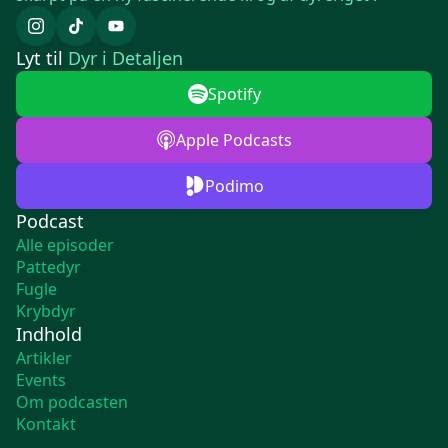
Lyt til
Dyr i Detaljen
Spotify
Apple Podcasts
Podimo
Podcast
Alle episoder
Pattedyr
Fugle
Krybdyr
Indhold
Artikler
Events
Om podcasten
Kontakt