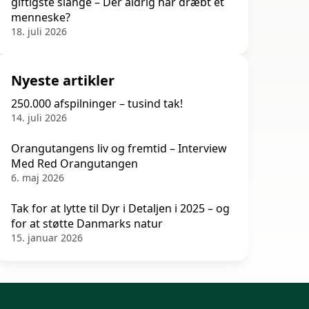
giftigste slange – Der aldrig har dræbt et
menneske?
18. juli 2026
Nyeste artikler
250.000 afspilninger – tusind tak!
14. juli 2026
Orangutangens liv og fremtid – Interview
Med Red Orangutangen
6. maj 2026
Tak for at lytte til Dyr i Detaljen i 2025 – og
for at støtte Danmarks natur
15. januar 2026