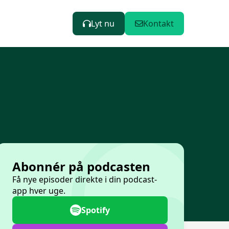
Lyt nu
Kontakt
Abonnér på podcasten
Få nye episoder direkte i din podcast-
app hver uge.
Spotify