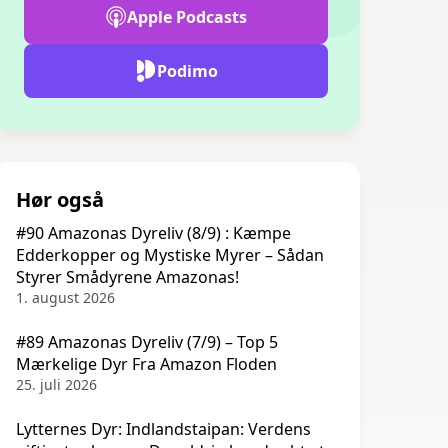
Apple Podcasts
Podimo
Hør også
#90 Amazonas Dyreliv (8/9) : Kæmpe
Edderkopper og Mystiske Myrer – Sådan
Styrer Smådyrene Amazonas!
1. august 2026
#89 Amazonas Dyreliv (7/9) – Top 5
Mærkelige Dyr Fra Amazon Floden
25. juli 2026
Lytternes Dyr: Indlandstaipan: Verdens