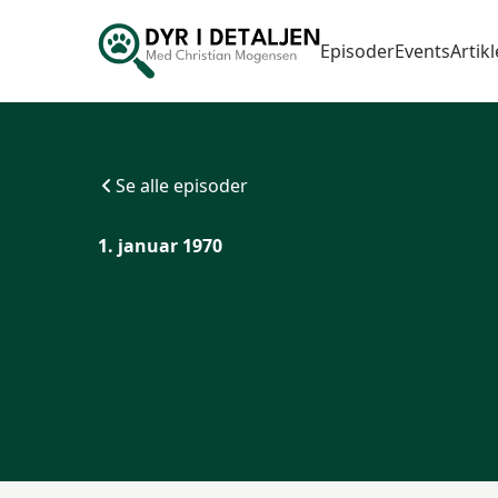
Episoder
Events
Artikl
Se alle episoder
1. januar 1970