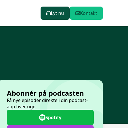
Lyt nu
Kontakt
Abonnér på podcasten
Få nye episoder direkte i din podcast-
app hver uge.
Spotify