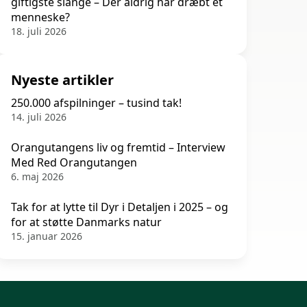
giftigste slange – Der aldrig har dræbt et
menneske?
18. juli 2026
Nyeste artikler
250.000 afspilninger – tusind tak!
14. juli 2026
Orangutangens liv og fremtid – Interview
Med Red Orangutangen
6. maj 2026
Tak for at lytte til Dyr i Detaljen i 2025 – og
for at støtte Danmarks natur
15. januar 2026