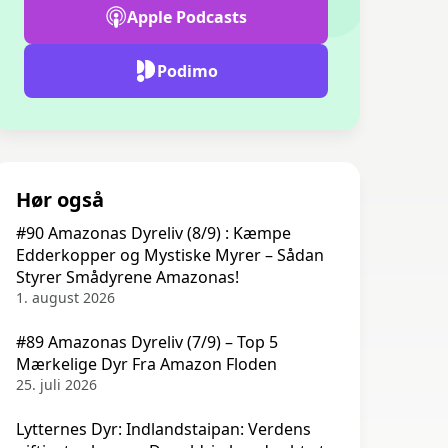
Apple Podcasts
Podimo
Hør også
#90 Amazonas Dyreliv (8/9) : Kæmpe
Edderkopper og Mystiske Myrer – Sådan
Styrer Smådyrene Amazonas!
1. august 2026
#89 Amazonas Dyreliv (7/9) – Top 5
Mærkelige Dyr Fra Amazon Floden
25. juli 2026
Lytternes Dyr: Indlandstaipan: Verdens