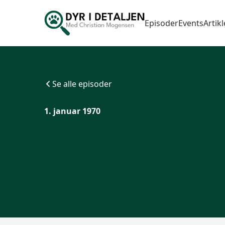
Episoder
Events
Artikl
Se alle episoder
1. januar 1970