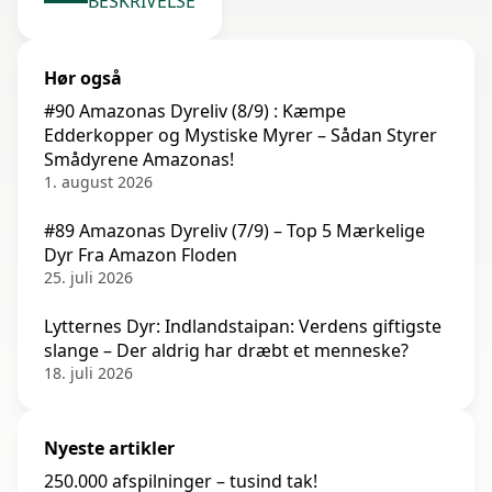
BESKRIVELSE
Hør også
#90 Amazonas Dyreliv (8/9) : Kæmpe
Edderkopper og Mystiske Myrer – Sådan Styrer
Smådyrene Amazonas!
1. august 2026
#89 Amazonas Dyreliv (7/9) – Top 5 Mærkelige
Dyr Fra Amazon Floden
25. juli 2026
Lytternes Dyr: Indlandstaipan: Verdens giftigste
slange – Der aldrig har dræbt et menneske?
18. juli 2026
Nyeste artikler
250.000 afspilninger – tusind tak!