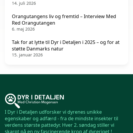
14. juli 2026
Orangutangens liv og fremtid – Interview Med
Red Orangutangen
6. maj 2026
Tak for at lytte til Dyr i Detaljen i 2025 – og for at
støtte Danmarks natur
15. januar 2026
I Dyr i Detaljen udforsker vi dyrenes unikke
egenskaber og adfærd - fra de mindste insekter til
verdens største pattedyr. Hver 2. søndag stiller vi
skarpt på en ny fascinerende krog af dyreriget !