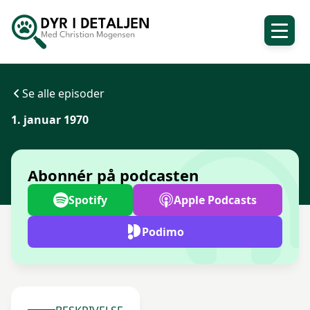
Se alle episoder
1. januar 1970
Abonnér på podcasten
Spotify
Apple Podcasts
Podimo