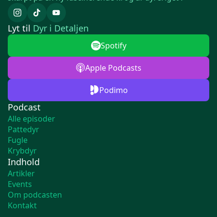
Lyt til
Dyr i Detaljen
Spotify
Apple Podcasts
Podimo
Podcast
Alle episoder
Pattedyr
Fugle
Krybdyr
Indhold
Artikler
Events
Om podcasten
Kontakt