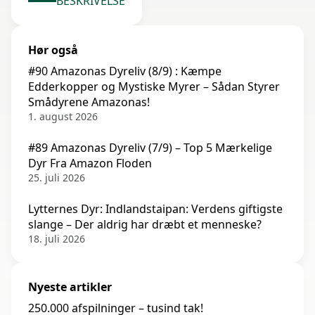
BESKRIVELSE
Hør også
#90 Amazonas Dyreliv (8/9) : Kæmpe
Edderkopper og Mystiske Myrer – Sådan Styrer
Smådyrene Amazonas!
1. august 2026
#89 Amazonas Dyreliv (7/9) – Top 5 Mærkelige
Dyr Fra Amazon Floden
25. juli 2026
Lytternes Dyr: Indlandstaipan: Verdens giftigste
slange – Der aldrig har dræbt et menneske?
18. juli 2026
Nyeste artikler
250.000 afspilninger – tusind tak!