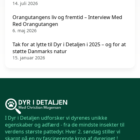
14. juli 2026
Orangutangens liv og fremtid – Interview Med
Red Orangutangen
6. maj 2026
Tak for at lytte til Dyr i Detaljen i 2025 – og for at
støtte Danmarks natur
15. januar 2026
I Dyr i Detaljen udforsker vi dyrenes unikke
egenskaber og adfærd - fra de mindste insekter til
verdens største pattedyr. Hver 2. søndag stiller vi
skarpt på en ny fascinerende krog af dyreriget !