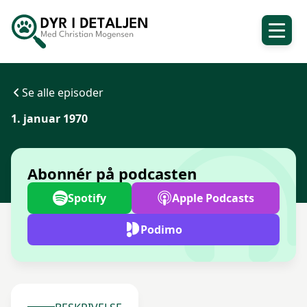
Se alle episoder
1. januar 1970
Abonnér på podcasten
Spotify
Apple Podcasts
Podimo