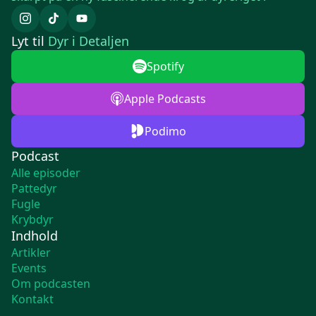
Lyt til
Dyr i Detaljen
Spotify
Apple Podcasts
Podimo
Podcast
Alle episoder
Pattedyr
Fugle
Krybdyr
Indhold
Artikler
Events
Om podcasten
Kontakt