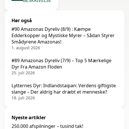
BESKRIVELSE
Hør også
#90 Amazonas Dyreliv (8/9) : Kæmpe
Edderkopper og Mystiske Myrer – Sådan Styrer
Smådyrene Amazonas!
1. august 2026
#89 Amazonas Dyreliv (7/9) – Top 5 Mærkelige
Dyr Fra Amazon Floden
25. juli 2026
Lytternes Dyr: Indlandstaipan: Verdens giftigste
slange – Der aldrig har dræbt et menneske?
18. juli 2026
Nyeste artikler
250.000 afspilninger – tusind tak!