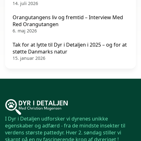
14. juli 2026
Orangutangens liv og fremtid – Interview Med
Red Orangutangen
6. maj 2026
Tak for at lytte til Dyr i Detaljen i 2025 – og for at
støtte Danmarks natur
15. januar 2026
I Dyr i Detaljen udforsker vi dyrenes unikke
egenskaber og adfærd - fra de mindste insekter til
verdens største pattedyr. Hver 2. søndag stiller vi
skarpt på en ny fascinerende krog af dyreriget !