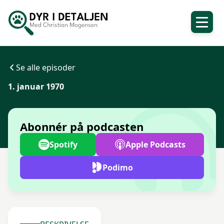
Se alle episoder
1. januar 1970
Abonnér på podcasten
Spotify
Apple Podcasts
Podimo