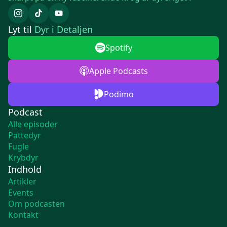
Lyt til
Dyr i Detaljen
Spotify
Apple Podcasts
Podimo
Podcast
Alle episoder
Pattedyr
Fugle
Krybdyr
Indhold
Artikler
Events
Om podcasten
Kontakt